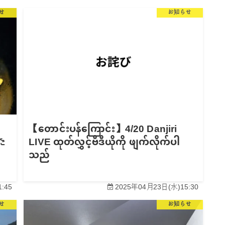
せ
お知らせ
【တောင်းပန်ကြောင်း】4/20 Danjiri
た
LIVE ထုတ်လွှင့်ဗီဒီယိုကို ဖျက်လိုက်ပါ
သည်
:45
2025年04月23日(水)15:30
せ
お知らせ