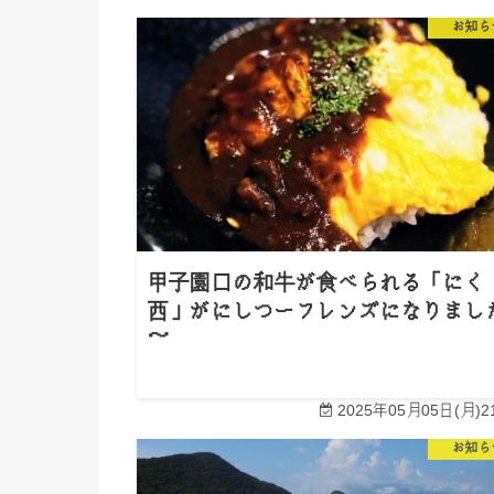
お知ら
甲子園口の和牛が食べられる「にく
西」がにしつーフレンズになりまし
～
2025年05月05日(月)21
お知ら