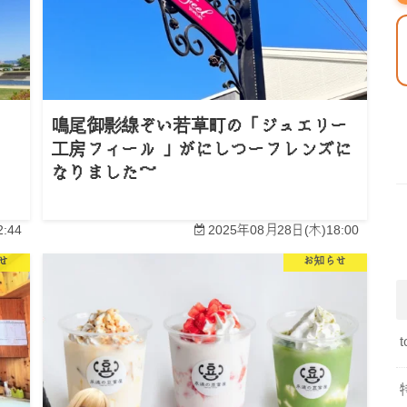
鳴尾御影線ぞい若草町の「ジュエリー
工房フィール 」がにしつーフレンズに
なりました～
:44
2025年08月28日(木)18:00
せ
お知らせ