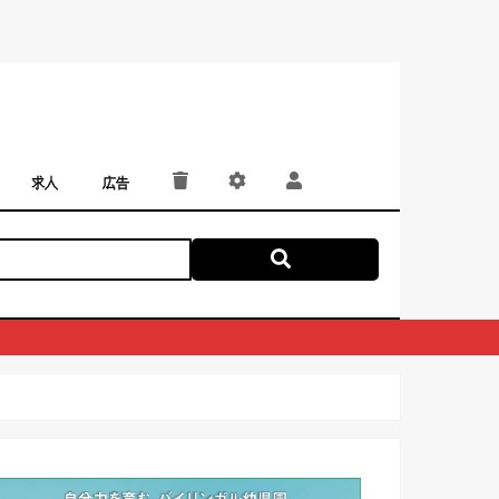
求人
広告
パート・アルバイト
正社員・契約社員
にしつー広告
広告掲載