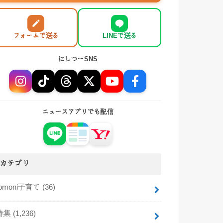
フォームで送る
LINEで送る
にしつーSNS
ニュースアプリでも配信
カテゴリ
tomoni子育て
(36)
特集
(1,236)