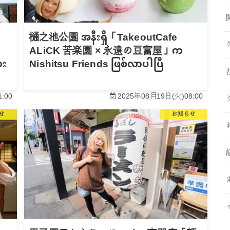
樋之池公園 အနီးရှိ「TakeoutCafe
ALiCK 苦楽園 × 永遠の豆富屋」က
ေး
Nishitsu Friends ဖြစ်လာပါပြီ
:00
2025年08月19日(火)08:00
せ
お知らせ