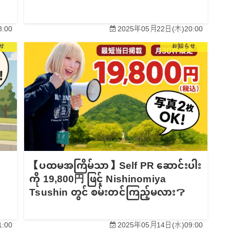
:00
2025年05月22日(木)20:00
せ
お知らせ
【ပထမအကြိမ်သာ】Self PR ဆောင်းပါး
ကို 19,800円 ဖြင့် Nishinomiya
Tsushin တွင် စမ်းတင်ကြည့်မလား？
:00
2025年05月14日(水)09:00