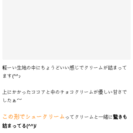
軽ーい生地の中にちょうどいい感じでクリームが詰まって
ます(^^♪
上にかかったココアと中のチョコクリームが優しい甘さで
したぁ～
この形でシュークリーム
ってクリームと一緒に
驚きも
詰まってる(^^)/