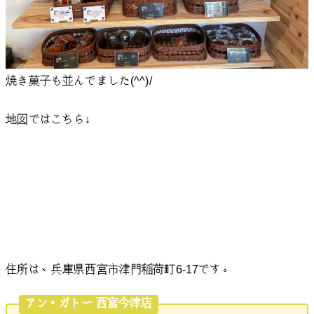
焼き菓子も並んでました(^^)/
地図ではこちら↓
住所は、兵庫県西宮市津門稲荷町6-17です。
アン・ガトー 西宮今津店