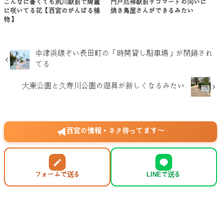
こんなに暑くても夙川駅前で綺麗
門戸厄神駅前チコマートの向いに
に咲いてる花【西宮のがんばる植
焼き鳥屋さんができるみたい
物】
中津浜線ぞい長田町の「時間貸し駐車場」が閉鎖され
てる
大東公園と久寿川公園の遊具が新しくなるみたい
西宮の情報・ネタ待ってます〜
フォームで送る
LINEで送る