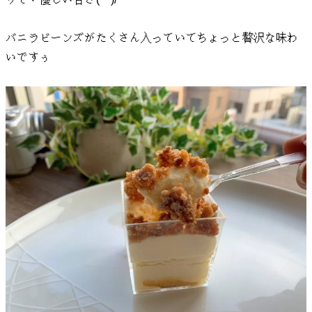
りで、優しい甘さ(^^)/
バニラビーンズがたくさん入っていてちょっと贅沢な味わ
いですぅ