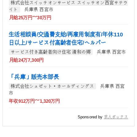
株式会社スイッチオンサービス スイッチオン西宮サテラ
イト
兵庫県 西宮市
月給25万円～30万円
生活相談員/交通費支給/再雇用制度有/年休110
日以上/サービス付高齢者住宅/ヘルパー
サービス付き高齢者向け住宅 清和の郷
兵庫県 西宮市
月給24万7,300円
「兵庫」販売本部長
株式会社シュゼット・ホールディングス
兵庫県 西宮
市
年収912万円～1,320万円
Sponsored by
求人ボックス