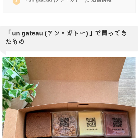
「un gateau (アン・ガトー)」店舗情報
2
「un gateau (アン・ガトー)」で買ってき
たもの