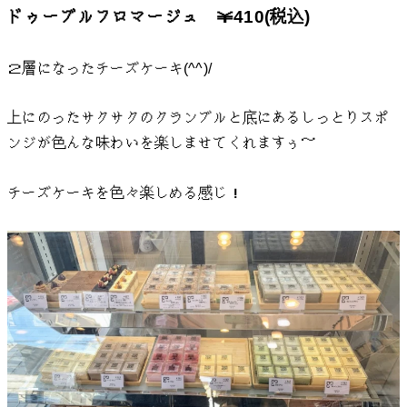
ドゥーブルフロマージュ ￥410(税込)
２層になったチーズケーキ(^^)/
上にのったサクサクのクランブルと底にあるしっとりスポ
ンジが色んな味わいを楽しませてくれますぅ～
チーズケーキを色々楽しめる感じ！