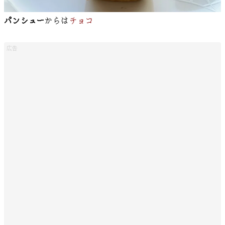
パンシュー
からは
チョコ