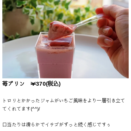
苺プリン ￥370(税込)
トロリとかかったジャムがいちご風味をより一層引き立て
てくれてます(^^)/
口当たりは滑らかでイチゴがずっと続く感じですぅ