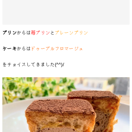
プリン
からは
苺プリン
と
プレーンプリン
ケーキ
からは
ドゥーブルフロマージュ
をチョイスしてきました(^^)/