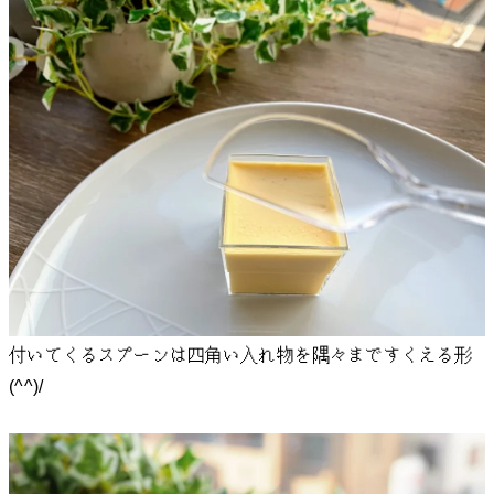
付いてくるスプーンは四角い入れ物を隅々まですくえる形
(^^)/