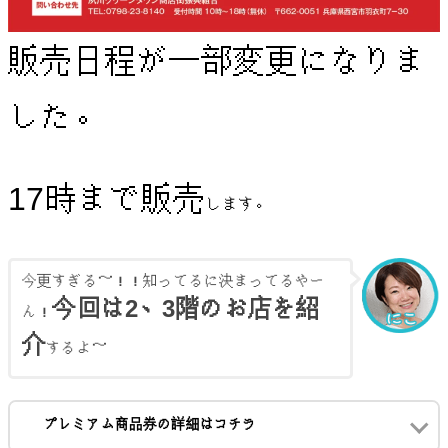
販売日程が一部変更になりま
した。
17時まで販売
します。
今更すぎる～！！知ってるに決まってるやー
今回は2、3階のお店を紹
ん！
介
するよ～
プレミアム商品券の詳細はコチラ