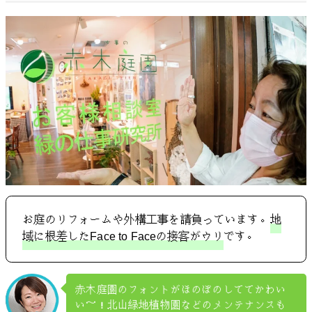
お庭のリフォームや外構工事を請負っています。
地
域に根差したFace to Faceの接客がウリ
です。
赤木庭園のフォントがほのぼのしててかわい
い～！北山緑地植物園などのメンテナンスも