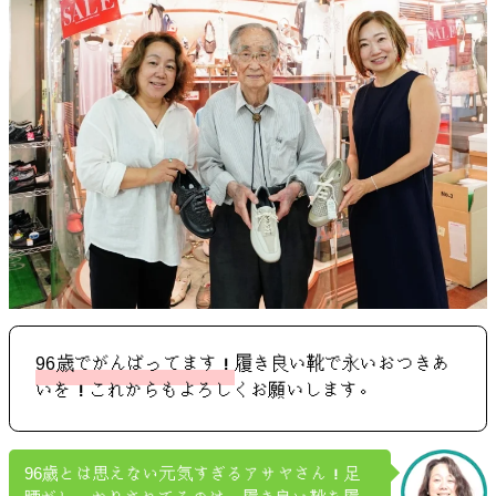
96歳でがんばってます！
履き良い靴で永いおつきあ
いを！これからもよろしくお願いします。
96歳とは思えない元気すぎるアサヤさん！足