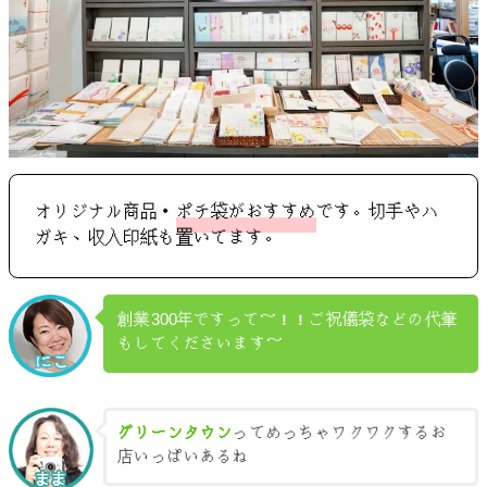
オリジナル商品・
ポチ袋がおすすめ
です。切手やハ
ガキ、収入印紙も置いてます。
創業300年ですって～！！ご祝儀袋などの代筆
もしてくださいます～
グリーンタウン
ってめっちゃワクワクするお
店いっぱいあるね