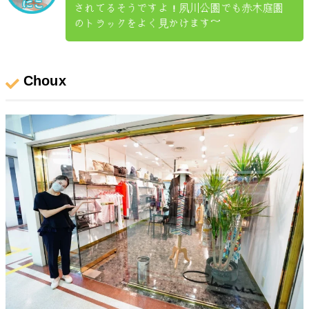
されてるそうですよ！夙川公園でも赤木庭園
のトラックをよく見かけます～
Choux