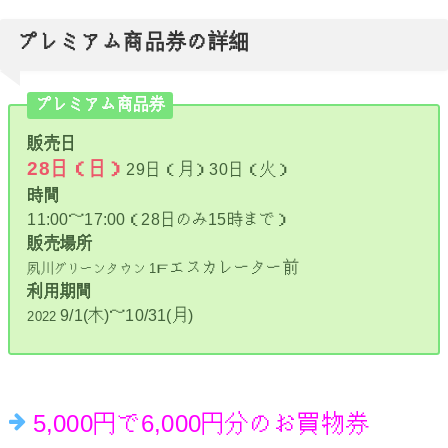
プレミアム商品券の詳細
プレミアム商品券
販売日
28日（日）
29日（月）30日（火）
時間
11:00～17:00（28日のみ15時まで）
販売場所
エスカレーター前
夙川グリーンタウン 1Ｆ
利用期間
9/1(木)～10/31(月)
2022
5,000円で6,000円分のお買物券