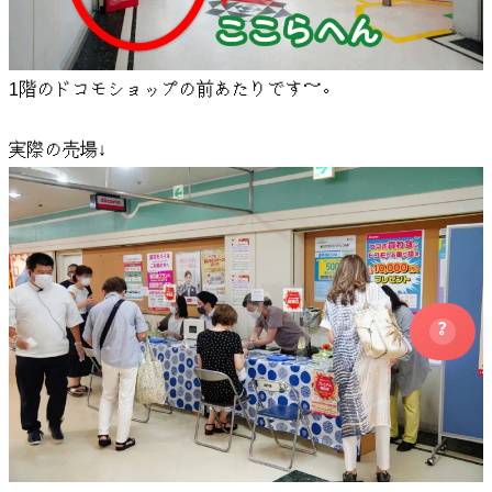
1階のドコモショップの前あたりです～。
実際の売場↓
?