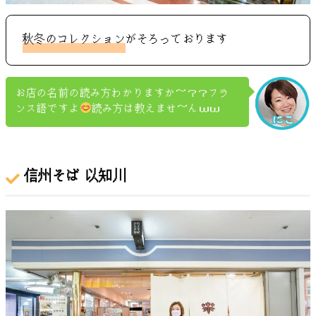
秋冬のコレクション
がそろっております
お店の名前の読み方わかりますか～？？フラ
ンス語ですよ
読み方は教えませ～んｗｗ
信州そば 以知川