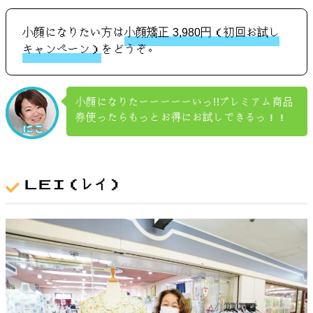
小顔になりたい方は
小顔矯正 3,980円（初回お試し
キャンペーン）
をどうぞ。
小顔になりたーーーーーいっ!!プレミアム商品
券使ったらもっとお得にお試しできるっ！！
ＬＥＩ（レイ）