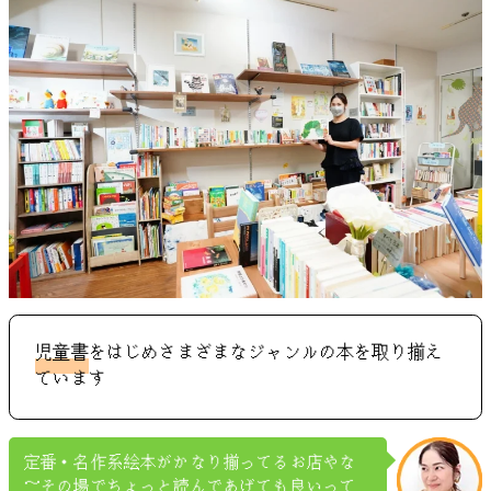
児童書
をはじめさまざまなジャンルの本を取り揃え
ています
定番・名作系絵本がかなり揃ってるお店やな
～その場でちょっと読んであげても良いって