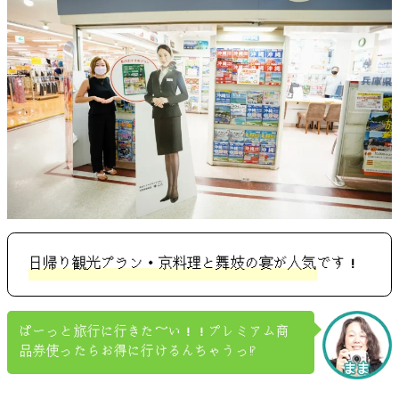
日帰り観光プラン・京料理と舞妓の宴が人気
です！
ぱーっと旅行に行きた～い！！プレミアム商
品券使ったらお得に行けるんちゃうっ⁉