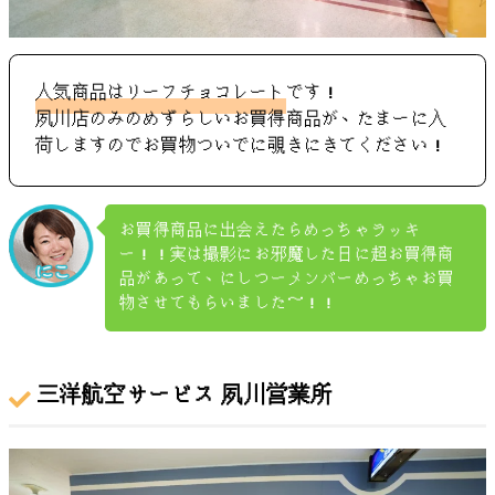
人気商品はリーフチョコレート
です！
夙川店のみのめずらしいお買得商品が、たまーに入
荷しますのでお買物ついでに覗きにきてください！
お買得商品に出会えたらめっちゃラッキ
ー！！実は撮影にお邪魔した日に超お買得商
品があって、にしつーメンバーめっちゃお買
物させてもらいました～！！
三洋航空サービス 夙川営業所