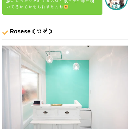
腰がしっかりされてるのは、履き良い靴を履
いてるからかもしれませんね
Rosese（ロゼ）