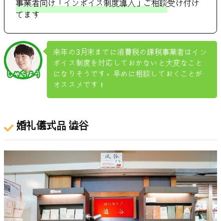
事業者向け「インボイス制度導入」ご相談
受け付け
てます
来年の3月末までに消費税の課税事業者はイン
ボイス制度を対応しておかないと大変なこと
になりそうです。早めに相談しておくことが
オススメです！
婚礼儀式品 澁谷