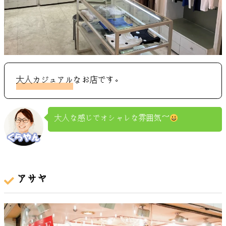
大人カジュアル
なお店です。
大人な感じでオシャレな雰囲気～
アサヤ