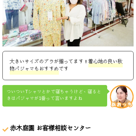
大きいサイズのブラが揃ってます！
着心地の良い秋
物パジャマもおすすめ
です
ついついTシャツとかで寝ちゃうけど、寝ると
きはパジャマが1番って言いますよね
赤木庭園 お客様相談センター