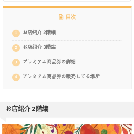
目次
お店紹介 2階編
1
お店紹介 3階編
2
プレミアム商品券の詳細
3
プレミアム商品券の販売してる場所
4
お店紹介 2階編