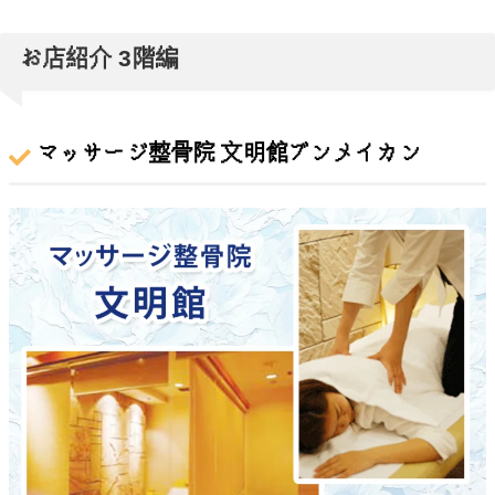
お店紹介 3階編
マッサージ整骨院 文明館ブンメイカン