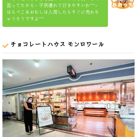
言ってたから、子供連れて行きやすいわ～。
はらぺこあおむしは入荷したらすぐに売れち
ゃうそうですよ～
チョコレートハウス モンロワール