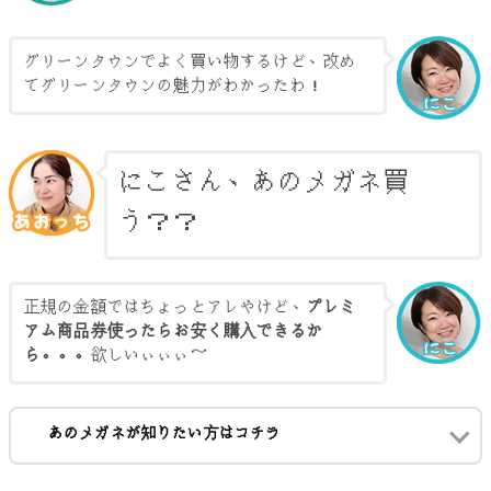
グリーンタウンでよく買い物するけど、改め
てグリーンタウンの魅力がわかったわ！
にこさん、あのメガネ買
う？？
正規の金額ではちょっとアレやけど、
プレミ
アム商品券使ったらお安く購入できるか
ら。。。
欲しいぃぃぃ～
あのメガネが知りたい方はコチラ