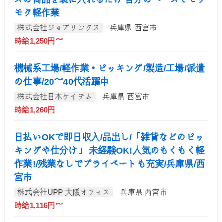
モク軽作業
株式会社ジョブリンクス
兵庫県 西宮市
時給1,250円～
機械系工場/軽作業・ピッキング/製造/工場/派遣
の仕事/20～40代活躍中
株式会社日本ケイテム
兵庫県 西宮市
時給1,260円
日払いOKで即日収入/品出し/「雑貨などのピッ
キングや仕分け」 未経験OK!人気のもくもく軽
作業!/残業なしでプライベートも充実/兵庫県/西
宮市
株式会社UPP 大阪オフィス
兵庫県 西宮市
時給1,116円～