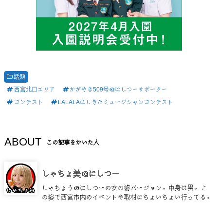
話題
西宮北口エリア
かがやき509号＠にしつーサポーター
コンテスト
LALALAにしきたミュージシャンコンテスト
ABOUT
この記事をかいた人
しゃちょ美＠にしつー
しゃちょう＠にしつーの女の姿バージョン。中身は男。 こ
の姿で西宮市内のイベントや取材にちょいちょい行ってる。