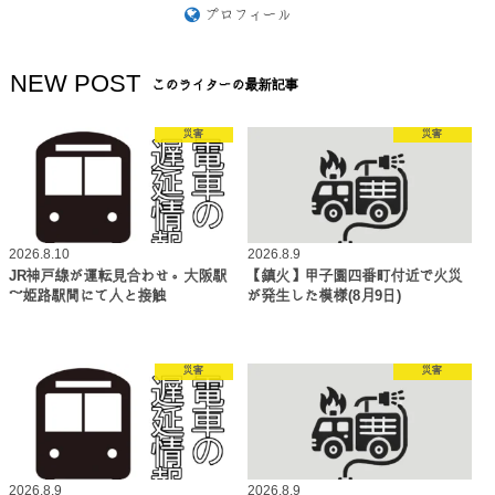
プロフィール
NEW POST
このライターの最新記事
災害
災害
2026.8.10
2026.8.9
JR神戸線が運転見合わせ。大阪駅
【鎮火】甲子園四番町付近で火災
～姫路駅間にて人と接触
が発生した模様(8月9日)
災害
災害
2026.8.9
2026.8.9