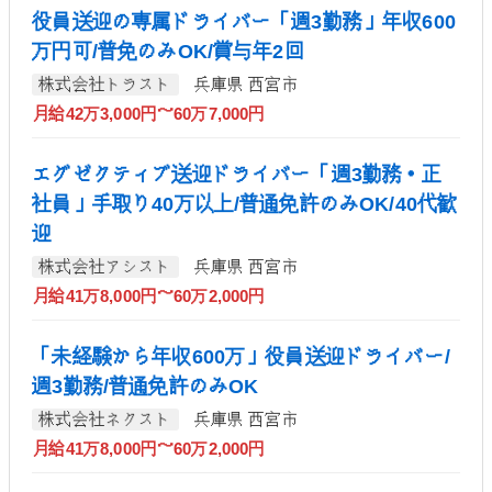
役員送迎の専属ドライバー「週3勤務」年収600
万円可/普免のみOK/賞与年2回
株式会社トラスト
兵庫県 西宮市
月給42万3,000円～60万7,000円
エグゼクティブ送迎ドライバー「週3勤務・正
社員」手取り40万以上/普通免許のみOK/40代歓
迎
株式会社アシスト
兵庫県 西宮市
月給41万8,000円～60万2,000円
「未経験から年収600万」役員送迎ドライバー/
週3勤務/普通免許のみOK
株式会社ネクスト
兵庫県 西宮市
月給41万8,000円～60万2,000円