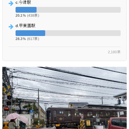
c.今津駅
20.1%
(438票)
d.甲東園駅
28.3%
(617票)
2,180票