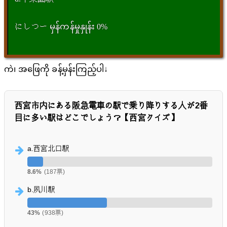
にしつー မှန်ကန်မှုနှုန်း 0%
ကဲ၊ အဖြေကို ခန့်မှန်းကြည့်ပါ↓
西宮市内にある阪急電車の駅で乗り降りする人が2番
目に多い駅はどこでしょう？【西宮クイズ】
a.西宮北口駅
8.6%
(187票)
b.夙川駅
43%
(938票)