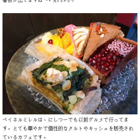
看板が出てますね〜。
見えるかな？
ベイネルミレルは、にしつーでも以前グルメで行ってま
す。とても華やかで個性的なタルトやキッシュを販売され
ているカフェです。