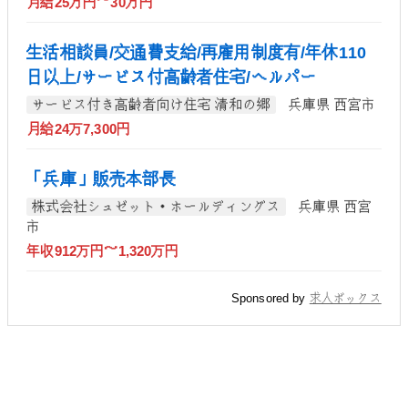
月給25万円～30万円
生活相談員/交通費支給/再雇用制度有/年休110
日以上/サービス付高齢者住宅/ヘルパー
サービス付き高齢者向け住宅 清和の郷
兵庫県 西宮市
月給24万7,300円
「兵庫」販売本部長
株式会社シュゼット・ホールディングス
兵庫県 西宮
市
年収912万円～1,320万円
Sponsored by
求人ボックス