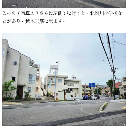
こっち（写真よりさらに左側）に行くと、北夙川小学校な
どがあり、越木岩筋に出ます。