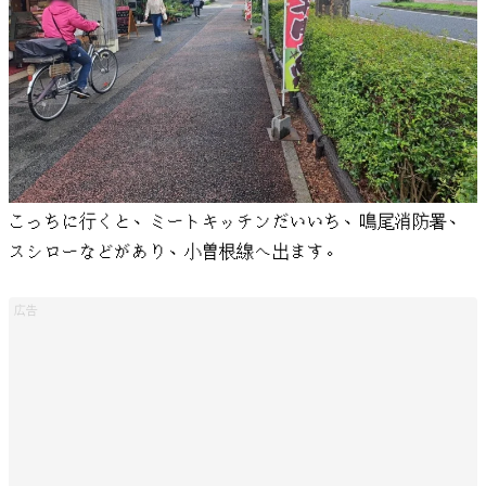
こっちに行くと、ミートキッチンだいいち、鳴尾消防署、
スシローなどがあり、小曽根線へ出ます。