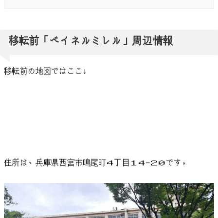
移転前「ベイネルミレル」周辺情報
移転前の地図ではここ↓
住所は、兵庫県西宮市鳴尾町４丁目１４−２０です。