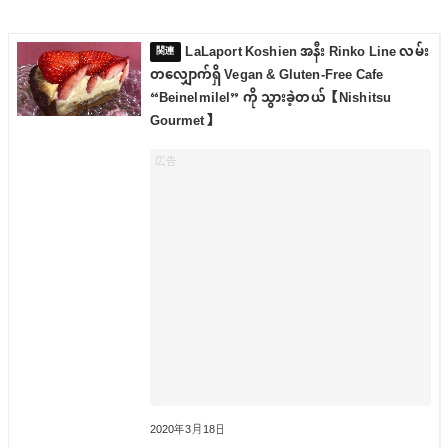
LaLaport Koshien အနီး Rinko Line လမ်း
တလျှောက်ရှိ Vegan & Gluten-Free Cafe
“Beinelmilel” ကို သွားခဲ့တယ်【Nishitsu
Gourmet】
2020年3月18日