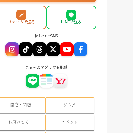
フォームで送る
LINEで送る
にしつーSNS
ニュースアプリでも配信
開店・閉店
グルメ
お店みせて！
イベント