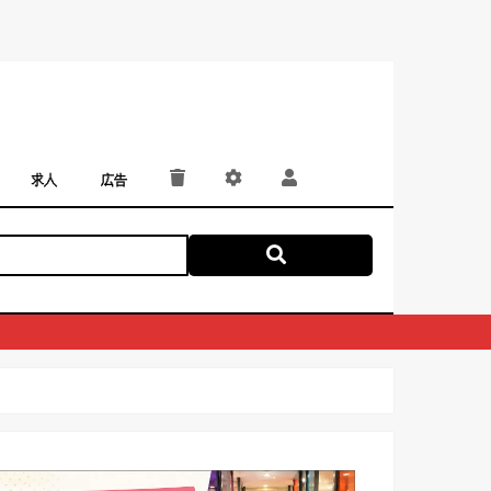
求人
広告
パート・アルバイト
正社員・契約社員
にしつー広告
広告掲載