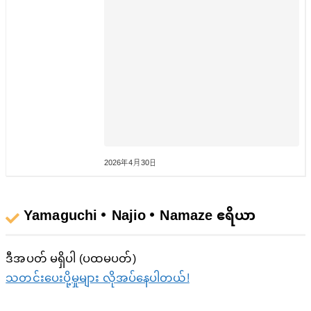
2026年4月30日
Yamaguchi・Najio・Namaze ဧရိယာ
ဒီအပတ် မရှိပါ (ပထမပတ်)
သတင်းပေးပို့မှုများ လိုအပ်နေပါတယ်!