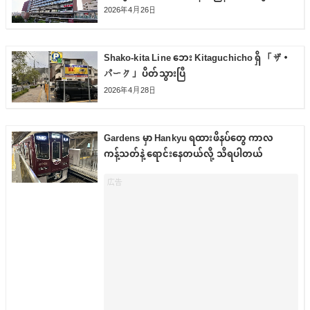
2026年4月26日
Shako-kita Line ဘေး Kitaguchicho ရှိ 「ザ・
パーク」 ပိတ်သွားပြီ
2026年4月28日
Gardens မှာ Hankyu ရထားဖိနပ်တွေ ကာလ
ကန့်သတ်နဲ့ ရောင်းနေတယ်လို့ သိရပါတယ်