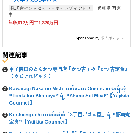
株式会社シュゼット・ホールディングス
兵庫県 西宮
市
年収912万円～1,320万円
Sponsored by
求人ボックス
関連記事
甲子園口のとんかつ専門店「かつ吉」の『かつ吉定食』
【やじきたグルメ】
Kawaragi Naka no Michi လမ်းဘေး Omoricho မှာရှိတဲ့
“Tonkatsu Akaneya” ရဲ့ “Akane Set Meal”【Yajikita
Gourmet】
Koshienguchi ထမင်းဆိုင်「3丁目ごはん屋」ရဲ့ “豚角煮
定食”【Yajikita Gourmet】