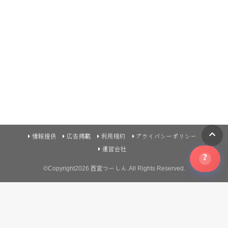
情報提供
広告掲載
利用規約
プライバシーポリシー
運営会社
?
©Copyright2026
西宮つーしん
.All Rights Reserved.