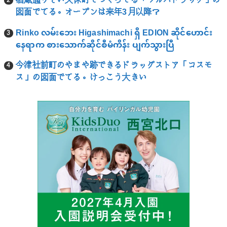
酒蔵通りぞい久保町でつくってる「ツルハドラッグ」の
図面でてる。オープンは来年3月以降？
Rinko လမ်းဘေး Higashimachi ရှိ EDION ဆိုင်ဟောင်း
နေရာက စားသောက်ဆိုင်စီမံကိန်း ပျက်သွားပြီ
今津社前町のやまや跡できるドラッグストア「コスモ
ス」の図面でてる。けっこう大きい