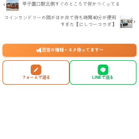
甲子園口駅北側すぐのところで何かつくってる
コインランドリーの隣がほか弁で待ち時間40分が便利
すぎた【にしつーコラボ】
西宮の情報・ネタ待ってます〜
フォームで送る
LINEで送る