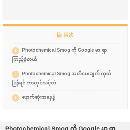
目次
Photochemical Smog ကို Google မှာ ရှာ
1
ကြည့်ခဲ့တယ်
Photochemical Smog သတိပေးချက် ထုတ်
2
ပြန်ရင် ဘာလုပ်သင့်လဲ
နောက်ဆုံးအနေနဲ့
3
Photochemical Smog ကို Google မှာ ရှာ