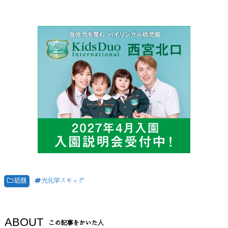
話題
光化学スモッグ
ABOUT
この記事をかいた人