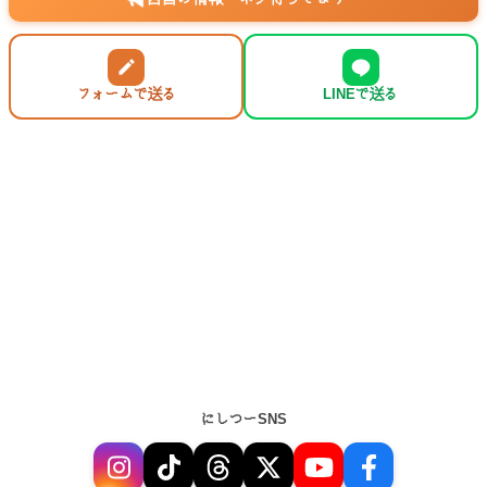
フォームで送る
LINEで送る
にしつーSNS