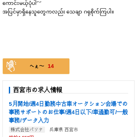
ကောင်းမယ့်ပုံပါ～
အပြင်မှာရှိနေသူတွေကလည်း သေချာ ဂရုစိုက်ကြပါ။
14
へぇ〜
西宮市の求人情報
5月開始/週4日勤務中古車オークション会場での
事務サポートのお仕事/週4日以下/車通勤可/一般
事務/データ入力
株式会社パソナ
兵庫県 西宮市