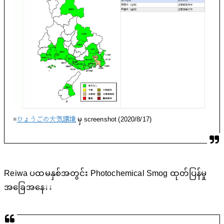
※
ひょうごの大気環境
မှ screenshot (2020/8/17)
Reiwa ပထမနှစ်အတွင်း Photochemical Smog ထုတ်ပြန်မှု
အခြေအနေ↓↓