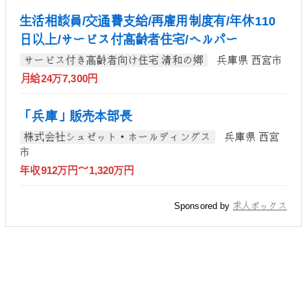
生活相談員/交通費支給/再雇用制度有/年休110
日以上/サービス付高齢者住宅/ヘルパー
サービス付き高齢者向け住宅 清和の郷
兵庫県 西宮市
月給24万7,300円
「兵庫」販売本部長
株式会社シュゼット・ホールディングス
兵庫県 西宮
市
年収912万円～1,320万円
Sponsored by
求人ボックス