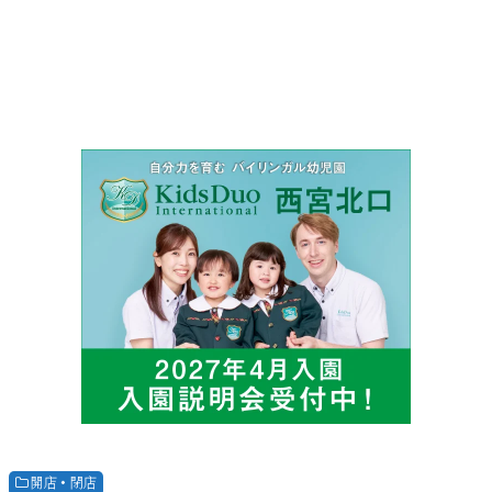
開店・閉店