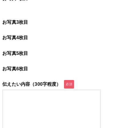
お写真3枚目
お写真4枚目
お写真5枚目
お写真6枚目
伝えたい内容（300字程度）
必須