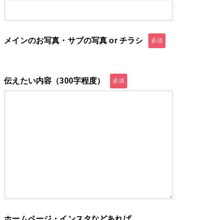
メインのお写真・サブの写真 or チラシ
必須
伝えたい内容（300字程度）
必須
ホームページ・インスタなどあれば