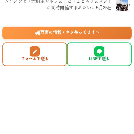
ムコダンで「赤胴車マルシェ」と「こどもフェスタ」
が同時開催するみたい。5月25日
西宮の情報・ネタ待ってます〜
フォームで送る
LINEで送る