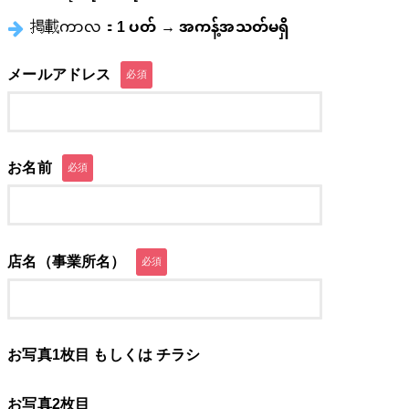
掲載ကာလ：
1 ပတ် → အကန့်အသတ်မရှိ
メールアドレス
必須
お名前
必須
店名（事業所名）
必須
お写真1枚目 もしくは チラシ
お写真2枚目