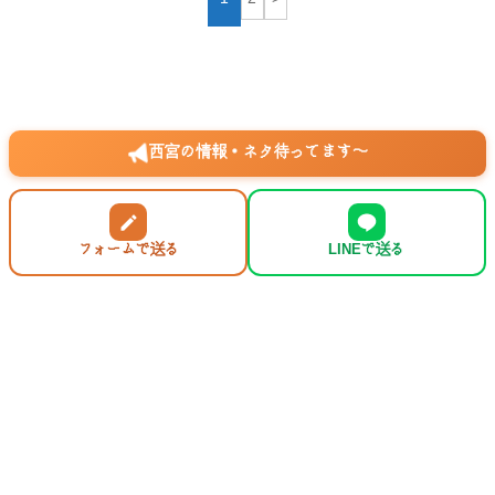
西宮の情報・ネタ待ってます〜
フォームで送る
LINEで送る