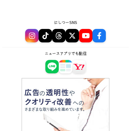
にしつーSNS
ニュースアプリでも配信