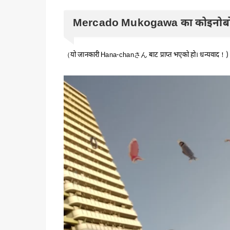
Mercado Mukogawa का कोइनोबो
（यो जानकारी Hana-chanさん बाट प्राप्त भएको हो। धन्यवाद！)