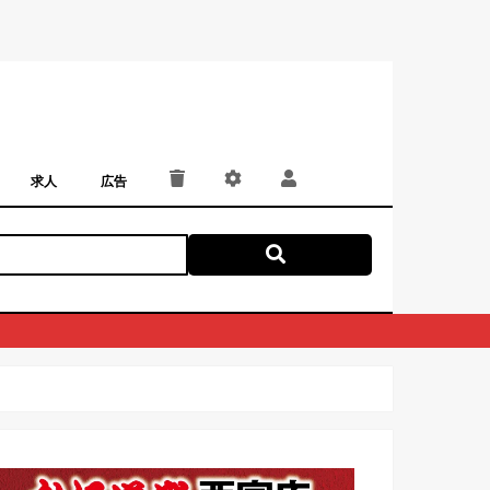
求人
広告
パート・アルバイト
正社員・契約社員
にしつー広告
広告掲載