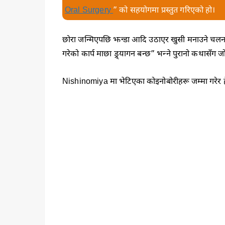
Oral Surgery
” को सहयोगमा प्रस्तुत गरिएको हो।
छोरा जन्मिएपछि झन्डा आदि उठाएर खुसी मनाउने चलन
गरेको कार्प माछा ड्र्यागन बन्छ” भन्ने पुरानो कथासँग 
Nishinomiya मा भेटिएका कोइनोबोरीहरू जम्मा गरेर 