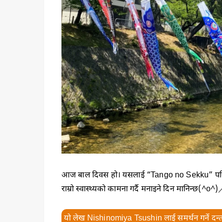
आज बाल दिवस हो। यसलाई “Tango no Sekku” पनि भनिन
राम्रो स्वास्थ्यको कामना गर्दै मनाइने दिन मानिन्छ(^o^
यो लेख Nishinomiya Tsushin लाई समर्थन गर्ने दन्