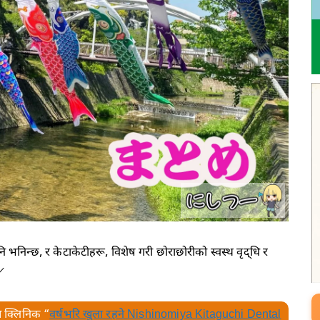
्छ, र केटाकेटीहरू, विशेष गरी छोराछोरीको स्वस्थ वृद्धि र
)／
त क्लिनिक “
वर्षभरि खुला रहने Nishinomiya Kitaguchi Dental