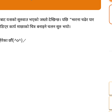
बाट यसको सुरुवात भएको जस्तो देखिन्छ। पछि “झरना चढेर पार
जोडिएर कार्प माछाको चित्र बनाइने चलन सुरु भयो।
हेरेका छौं(^o^)／