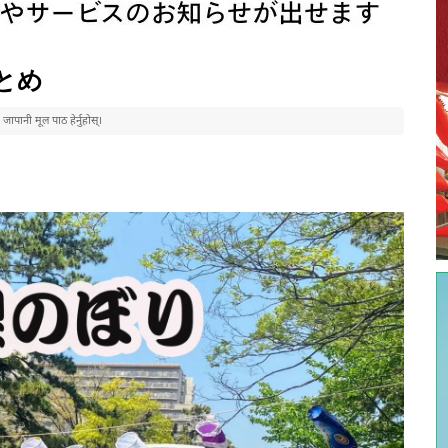
ीまとめ
पानी मूल पाठ हेर्नुहोस्।