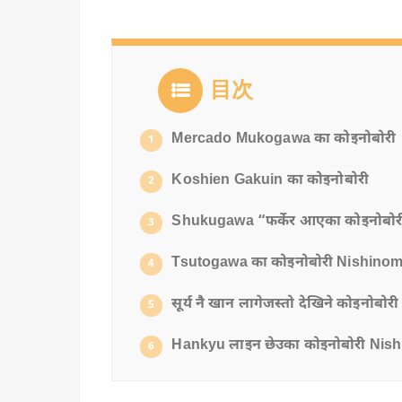
目次
Mercado Mukogawa का कोइनोबोरी
1
Koshien Gakuin का कोइनोबोरी
2
Shukugawa “फर्केर आएका कोइनोबोर
3
Tsutogawa का कोइनोबोरी Nishinomi
4
सूर्य नै खान लागेजस्तो देखिने कोइनोबोरी
5
Hankyu लाइन छेउका कोइनोबोरी Nish
6