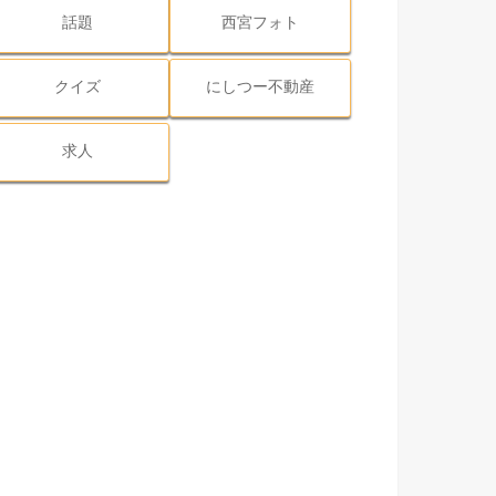
話題
西宮フォト
クイズ
にしつー不動産
求人