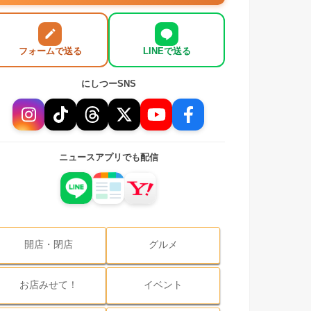
フォームで送る
LINEで送る
にしつーSNS
ニュースアプリでも配信
開店・閉店
グルメ
お店みせて！
イベント