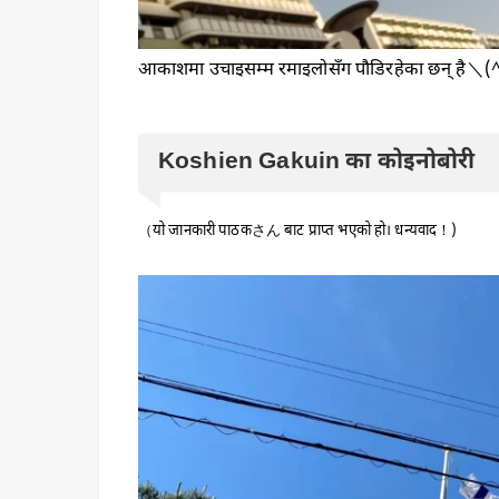
आकाशमा उचाइसम्म रमाइलोसँग पौडिरहेका छन् है＼
Koshien Gakuin का कोइनोबोरी
（यो जानकारी पाठकさん बाट प्राप्त भएको हो। धन्यवाद！)