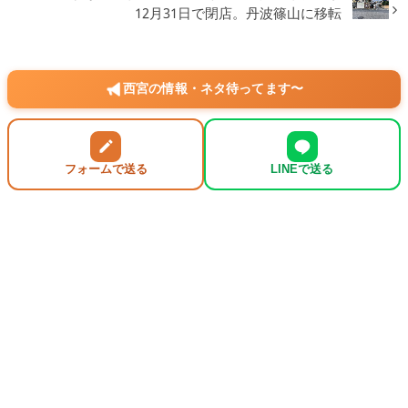
12月31日で閉店。丹波篠山に移転
西宮の情報・ネタ待ってます〜
フォームで送る
LINEで送る