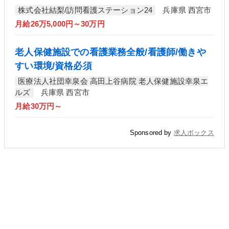
株式会社結梨/訪問看護ステーション24
兵庫県 西宮市
月給26万5,000円～30万円
老人保健施設での看護業務全般/看護師/働きや
すい環境/資格必須
医療法人社団幸泉会 高田上谷病院 老人保健施設幸泉エ
ルズ
兵庫県 西宮市
月給30万円～
Sponsored by
求人ボックス