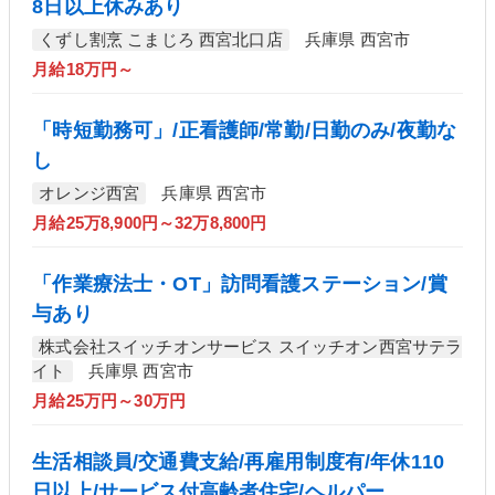
8日以上休みあり
くずし割烹 こまじろ 西宮北口店
兵庫県 西宮市
月給18万円～
「時短勤務可」/正看護師/常勤/日勤のみ/夜勤な
し
オレンジ西宮
兵庫県 西宮市
月給25万8,900円～32万8,800円
「作業療法士・OT」訪問看護ステーション/賞
与あり
株式会社スイッチオンサービス スイッチオン西宮サテラ
イト
兵庫県 西宮市
月給25万円～30万円
生活相談員/交通費支給/再雇用制度有/年休110
日以上/サービス付高齢者住宅/ヘルパー