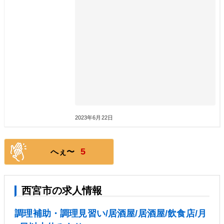
2023年6月22日
5
へぇ〜
西宮市の求人情報
調理補助・調理見習い/居酒屋/居酒屋/飲食店/月