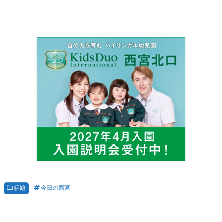
話題
今日の西宮