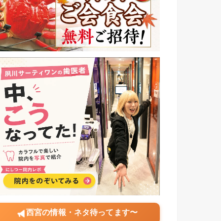
西宮の情報・ネタ待ってます〜