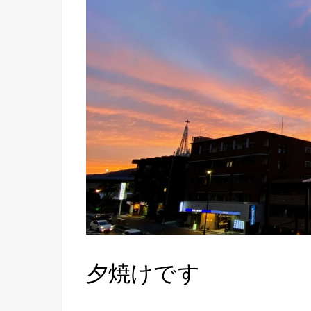
夕焼けです