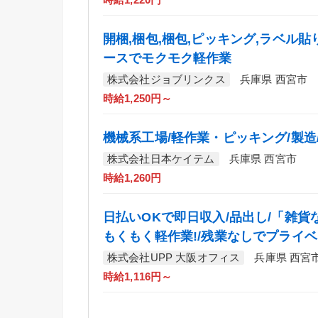
時給1,220円
開梱,梱包,梱包,ピッキング,ラベル
ースでモクモク軽作業
株式会社ジョブリンクス
兵庫県 西宮市
時給1,250円～
機械系工場/軽作業・ピッキング/製造/
株式会社日本ケイテム
兵庫県 西宮市
時給1,260円
日払いOKで即日収入/品出し/「雑貨
もくもく軽作業!/残業なしでプライベ
株式会社UPP 大阪オフィス
兵庫県 西宮
時給1,116円～