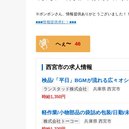
※ポンポンさん、情報提供ありがとうございました！
■■■情報提供求む！■■■
へぇ〜
46
西宮市の求人情報
検品/「平日」BGMが流れる広々オ
ランスタッド株式会社
兵庫県 西宮市
時給1,350円
軽作業/小物部品の袋詰め包装/日勤/
株式会社トーコー
兵庫県 西宮市