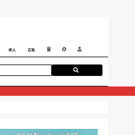
求人
広告
パート・アルバイト
正社員・契約社員
にしつー広告
広告掲載