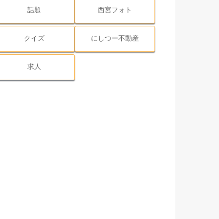
話題
西宮フォト
クイズ
にしつー不動産
求人