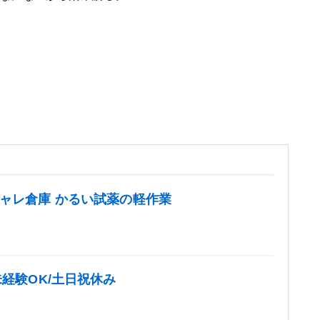
！
シャレ倉庫 かるい試薬の軽作業
未経験OK/土日祝休み