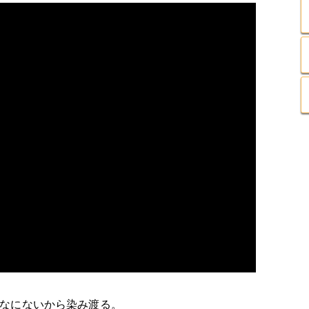
なにないから染み渡る。