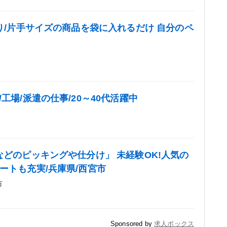
貼り/片手サイズの商品を袋に入れるだけ 自分のペ
工場/派遣の仕事/20～40代活躍中
などのピッキングや仕分け」 未経験OK!人気の
ートも充実/兵庫県/西宮市
市
Sponsored by
求人ボックス