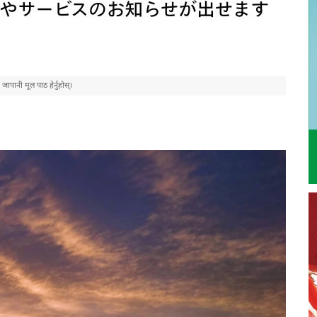
पानी मूल पाठ हेर्नुहोस्।