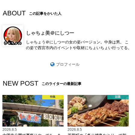
ABOUT
この記事をかいた人
しゃちょ美＠にしつー
しゃちょう＠にしつーの女の姿バージョン。中身は男。 こ
の姿で西宮市内のイベントや取材にちょいちょい行ってる。
プロフィール
NEW POST
このライターの最新記事
特集
話題
2026.8.5
2026.8.5