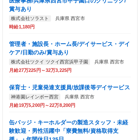
医療事務/兵庫県西宮市甲子園口のクリニック/
賞与あり
株式会社ソラスト
兵庫県 西宮市
時給1,180円
管理者・施設長・ホーム長/デイサービス・デイ
ケア/日勤のみ/賞与あり
株式会社ツクイ ツクイ西宮浜甲子園
兵庫県 西宮市
月給27万225円～32万3,225円
保育士・児童発達支援員/放課後等デイサービス
神港園レインボー西宮
兵庫県 西宮市
月給19万5,200円～22万8,200円
缶バッジ・キーホルダーの製造スタッフ・未経
験歓迎・男性活躍中「寮費無料/資格取得支
援」・年間休日125日