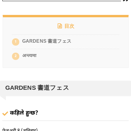
目次
GARDENS 書道フェス
1
अन्त्यमा
2
GARDENS 書道フェス
कहिले हुन्छ?
फेब्रुअरी 8 (शनिबार)