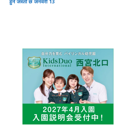
हुने जस्तो छ जनवरी 13