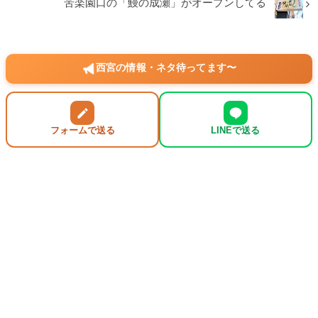
苦楽園口の「鰻の成瀬」がオープンしてる
西宮の情報・ネタ待ってます〜
フォームで送る
LINEで送る