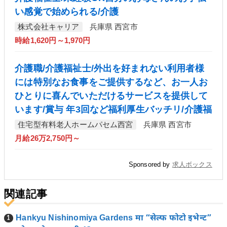
い感覚で始められる/介護
株式会社キャリア
兵庫県 西宮市
時給1,620円～1,970円
介護職/介護福祉士/外出を好まれない利用者様
には特別なお食事をご提供するなど、お一人お
ひとりに喜んでいただけるサービスを提供して
います/賞与 年3回など福利厚生バッチリ/介護福
住宅型有料老人ホームパセム西宮
兵庫県 西宮市
月給26万2,750円～
Sponsored by
求人ボックス
関連記事
Hankyu Nishinomiya Gardens मा “सेल्फ फोटो इभेन्ट”