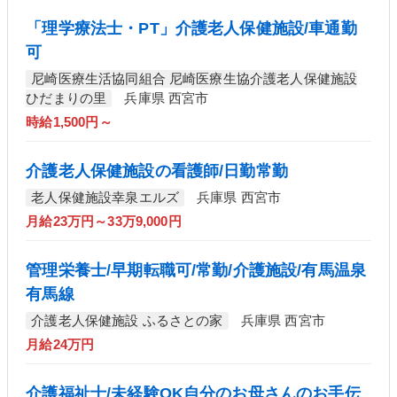
「理学療法士・PT」介護老人保健施設/車通勤
可
尼崎医療生活協同組合 尼崎医療生協介護老人保健施設
ひだまりの里
兵庫県 西宮市
時給1,500円～
介護老人保健施設の看護師/日勤常勤
老人保健施設幸泉エルズ
兵庫県 西宮市
月給23万円～33万9,000円
管理栄養士/早期転職可/常勤/介護施設/有馬温泉
有馬線
介護老人保健施設 ふるさとの家
兵庫県 西宮市
月給24万円
介護福祉士/未経験OK自分のお母さんのお手伝