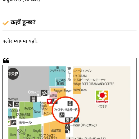
कहाँ हुन्छ?
फ्लोर म्यापमा यहाँ↓