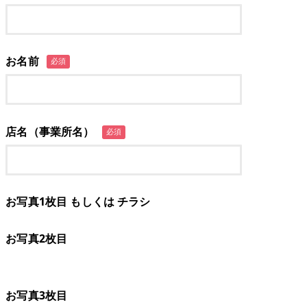
お名前
必須
店名（事業所名）
必須
お写真1枚目 もしくは チラシ
お写真2枚目
お写真3枚目