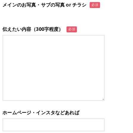
メインのお写真・サブの写真 or チラシ
必須
伝えたい内容（300字程度）
必須
ホームページ・インスタなどあれば