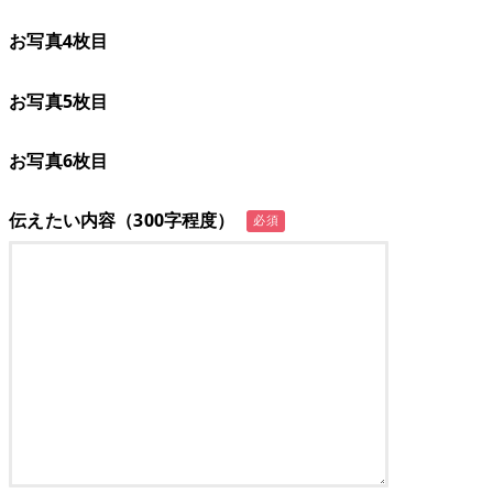
お写真4枚目
お写真5枚目
お写真6枚目
伝えたい内容（300字程度）
必須