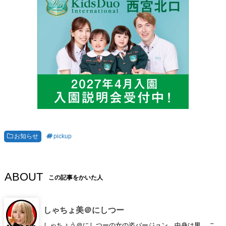
お知らせ
pickup
ABOUT
この記事をかいた人
しゃちょ美＠にしつー
しゃちょう＠にしつーの女の姿バージョン。中身は男。 こ