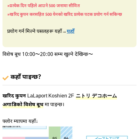
※प्रत्येक दिन पहिले आउने 500 जनामा सीमित
※खरिद कुपन करसहित 500 येनको खरिद प्रत्येक पटक प्रयोग गर्न सकिन्छ
प्रयोग गर्न मिल्ने पसलहरू यहाँ→
यहाँ
विशेष बूथ 10:00〜20:00 सम्म खुल्ने देखिन्छ〜
कहाँ पाइन्छ?
खरिद कुपन
LaLaport Koshien 2F
ニトリ デコホーム
अगाडिको विशेष बूथ
मा पाइन्छ।
फ्लोर म्यापमा यहाँ↓