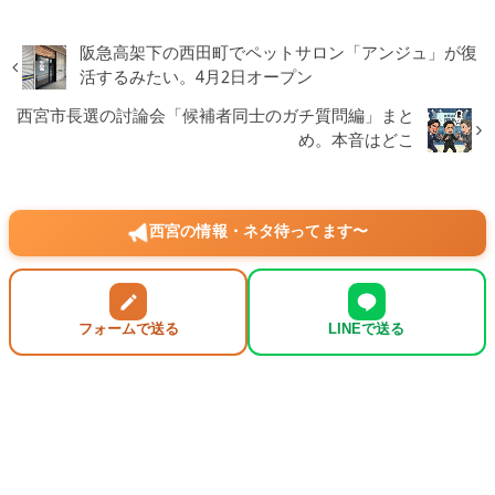
阪急高架下の西田町でペットサロン「アンジュ」が復
活するみたい。4月2日オープン
西宮市長選の討論会「候補者同士のガチ質問編」まと
め。本音はどこ
西宮の情報・ネタ待ってます〜
フォームで送る
LINEで送る