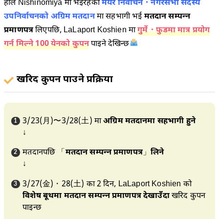
हाल Nishinomiya मा भइरहेको
मेयर निर्वाचन・नगरसभा सदस्य
उपनिर्वाचनको अग्रिम मतदान
मा सहभागी भई
मतदान सम्पन्न
प्रमाणपत्र
लिएपछि, LaLaport Koshien मा
गुर्मे・फुडमा मात्र प्रयोग
गर्न मिल्ने 100 येनको कुपन
पाइने देखिन्छ
खरिद कुपन पाउने प्रक्रिया
3/23(月)〜3/28(土) मा
अग्रिम मतदानमा सहभागी हुने
↓
मतदानपछि 「
मतदान सम्पन्न प्रमाणपत्र
」
लिने
↓
3/27(金)・28(土) का 2 दिन, LaLaport Koshien को
विशेष बूथमा मतदान सम्पन्न प्रमाणपत्र देखाउँदा
खरिद कुपन
पाइन्छ