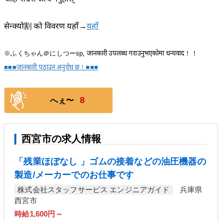
सेन्क्यो割 को विवरण यहाँ→
यहाँ
※ふくちゃん＠にしつーsp, जानकारी उपलब्ध गराउनुभएकोमा धन्यवाद！！
■■■जानकारी पठाउन अनुरोध छ！■■■
8
へぇ〜
西宮市の求人情報
「残業ほぼなし 」ゴムの接着などの油圧機器の
製造/メーカーでのお仕事です
株式会社スタッフサービス エンジニアガイド
兵庫県
西宮市
時給1,600円～