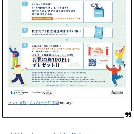
センキョ割 | ららぽーと甲子園
बाट उद्धृत