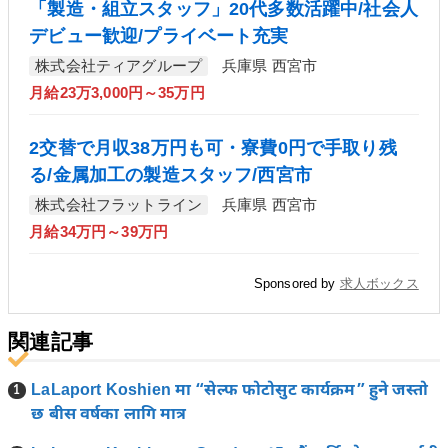
「製造・組立スタッフ」20代多数活躍中/社会人
デビュー歓迎/プライベート充実
株式会社ティアグループ
兵庫県 西宮市
月給23万3,000円～35万円
2交替で月収38万円も可・寮費0円で手取り残
る/金属加工の製造スタッフ/西宮市
株式会社フラットライン
兵庫県 西宮市
月給34万円～39万円
Sponsored by
求人ボックス
関連記事
LaLaport Koshien मा “सेल्फ फोटोसुट कार्यक्रम” हुने जस्तो
छ बीस वर्षका लागि मात्र