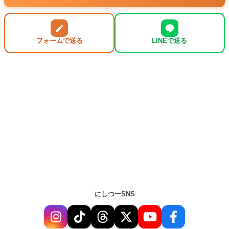
フォームで送る
LINEで送る
にしつーSNS