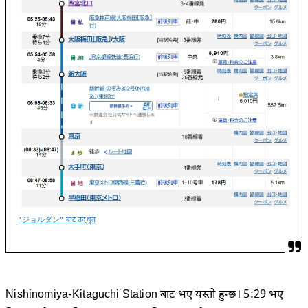
“ジョルダン” बाट उद्धृत
Nishinomiya-Kitaguchi Station बाट भए यस्तो हुन्छ। 5:29 भए