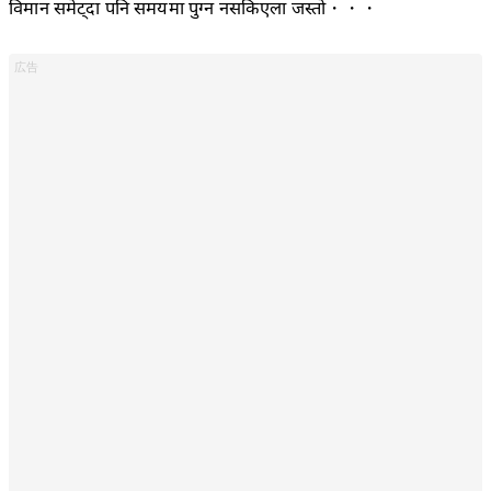
विमान समेट्दा पनि समयमा पुग्न नसकिएला जस्तो・・・