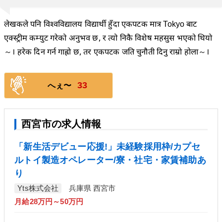
लेखकले पनि विश्वविद्यालय विद्यार्थी हुँदा एकपटक मात्र Tokyo बाट
एक्स्ट्रीम कम्युट गरेको अनुभव छ, र त्यो निकै विशेष महसुस भएको थियो
～। हरेक दिन गर्न गाह्रो छ, तर एकपटक जति चुनौती दिनु राम्रो होला～।
33
へぇ〜
西宮市の求人情報
「新生活デビュー応援!」未経験採用枠/カプセ
ルトイ製造オペレーター/寮・社宅・家賃補助あ
り
Yts株式会社
兵庫県 西宮市
月給28万円～50万円