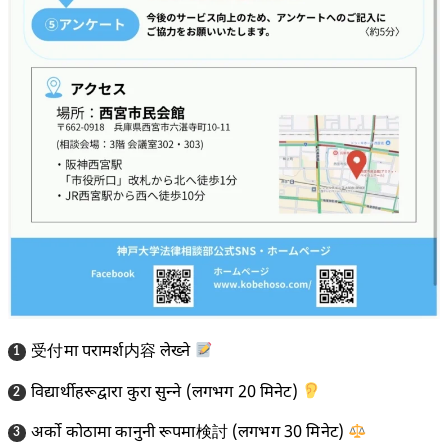
受付मा परामर्श内容 लेख्ने
विद्यार्थीहरूद्वारा कुरा सुन्ने (लगभग 20 मिनेट)
अर्को कोठामा कानुनी रूपमा検討 (लगभग 30 मिनेट)