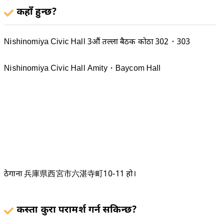
कहाँ हुन्छ?
Nishinomiya Civic Hall 3औं तल्ला बैठक कोठा 302・303
Nishinomiya Civic Hall Amity・Baycom Hall
ठेगाना 兵庫県西宮市六湛寺町10-11 हो।
कस्ता कुरा परामर्श गर्न सकिन्छ?