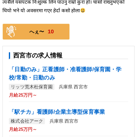
त्यसैले यसपटक निःशुल्क लिन पाउनु राम्रो कुरा हो। चासो राख्नुभएको
थियो भने यो अवसरमा गएर हेर्दा कसो होला
10
へぇ〜
西宮市の求人情報
「日勤のみ」正看護師・准看護師/保育園・学
校/常勤・日勤のみ
リッツ荒木杜保育園
兵庫県 西宮市
月給25万円～
「駅チカ」看護師/企業主導型保育事業
株式会社アーク
兵庫県 西宮市
月給25万円～