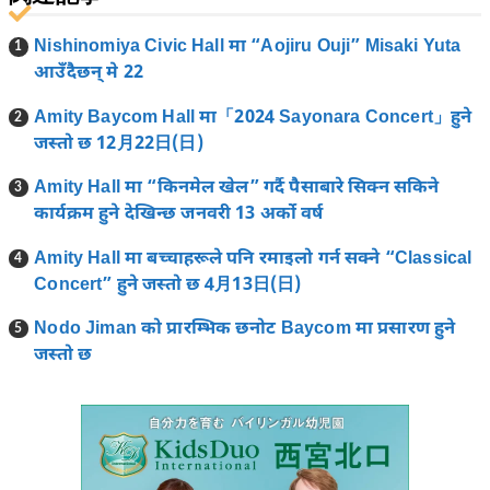
Nishinomiya Civic Hall मा “Aojiru Ouji” Misaki Yuta
आउँदैछन् मे 22
Amity Baycom Hall मा「2024 Sayonara Concert」हुने
जस्तो छ 12月22日(日)
Amity Hall मा “किनमेल खेल” गर्दै पैसाबारे सिक्न सकिने
कार्यक्रम हुने देखिन्छ जनवरी 13 अर्को वर्ष
Amity Hall मा बच्चाहरूले पनि रमाइलो गर्न सक्ने “Classical
Concert” हुने जस्तो छ 4月13日(日)
Nodo Jiman को प्रारम्भिक छनोट Baycom मा प्रसारण हुने
जस्तो छ