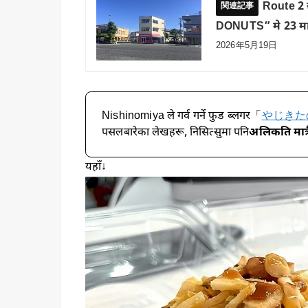
Route 2 
DONUTS” मे 23 मा 
2026年5月19日
Nishinomiya ले गर्व गर्ने फुड ब्लगर「
やじきた
पसलबारेका लेखहरू, निसित्सुमा पनि
अलिकति मात्र
यहाँ↓