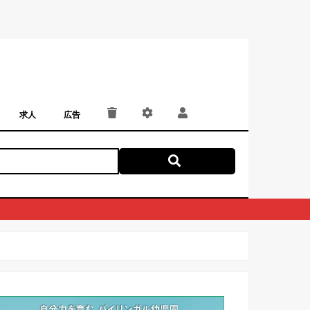
求人
広告
パート・アルバイト
正社員・契約社員
にしつー広告
広告掲載