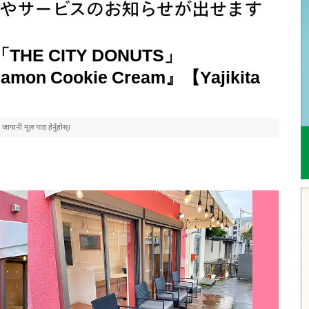
ien「THE CITY DONUTS」
amon Cookie Cream』【Yajikita
पानी मूल पाठ हेर्नुहोस्।