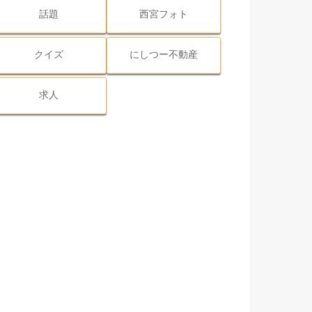
話題
西宮フォト
クイズ
にしつー不動産
求人