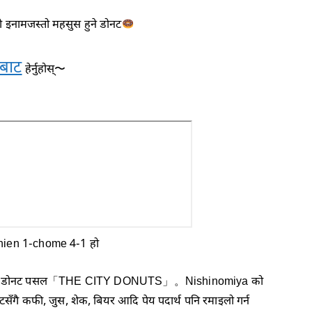
को इनामजस्तो महसुस हुने डोनट
बाट
हेर्नुहोस्〜
hien 1-chome 4-1 हो
्टाइल डोनट पसल「THE CITY DONUTS」。Nishinomiya को
नटसँगै कफी, जुस, शेक, बियर आदि पेय पदार्थ पनि रमाइलो गर्न