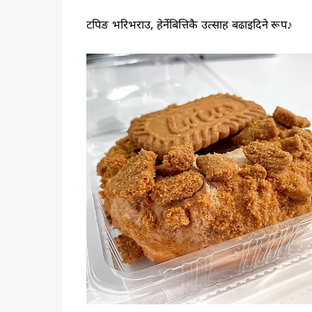
टपिङ भरिभराउ, हेर्नेबित्तिकै उत्साह बढाइदिने रूप♪