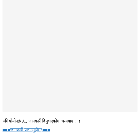
※मियोयोनさん, जानकारी दिनुभएकोमा धन्यवाद！！
■■■जानकारी पठाउनुहोस्!■■■