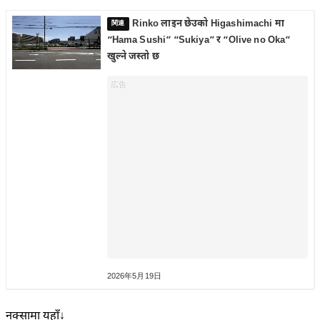
Rinko लाइन छेउको Higashimachi मा
“Hama Sushi” “Sukiya” र “Olive no Oka”
खुल्ने जस्तो छ
2026年5月19日
नक्सामा यहाँ↓