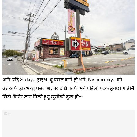
अनि यदि Sukiya ड्राइभ-थ्रु पसल बन्ने हो भने, Nishinomiya को
उत्तरतर्फ ड्राइभ-थ्रु पसल छ, तर दक्षिणतर्फ भने पहिलो पटक हुनेछ। गाडीमै
छिटो किनेर जान मिल्ने हुनु खुसीको कुरा हो〜