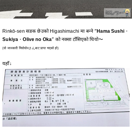
Rinkō-sen सडक छेउको Higashimachi मा बन्ने “
Hama Sushi
・
Sukiya
・
Olive no Oka
” को नक्सा टाँसिएको थियो〜
(यो जानकारी मियोयोनさんबाट प्राप्त भएको हो)
यहाँ↓