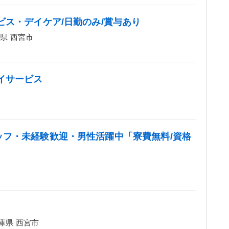
ビス・デイケア/日勤のみ/賞与あり
県 西宮市
イサービス
フ・未経験歓迎・男性活躍中「寮費無料/資格
庫県 西宮市