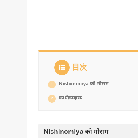
目次
Nishinomiya को मौसम
1
कार्यक्रमहरू
2
Nishinomiya को मौसम