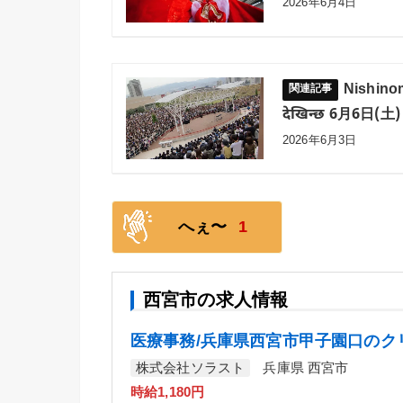
2026年6月4日
Nishino
देखिन्छ 6月6日(土)
2026年6月3日
へぇ〜
1
西宮市の求人情報
医療事務/兵庫県西宮市甲子園口のク
株式会社ソラスト
兵庫県 西宮市
時給1,180円