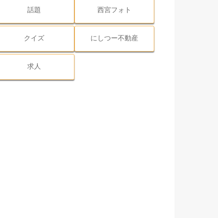
話題
西宮フォト
クイズ
にしつー不動産
求人