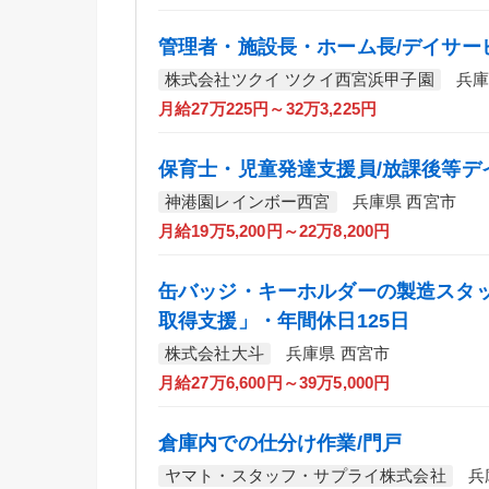
管理者・施設長・ホーム長/デイサー
株式会社ツクイ ツクイ西宮浜甲子園
兵庫
月給27万225円～32万3,225円
保育士・児童発達支援員/放課後等デ
神港園レインボー西宮
兵庫県 西宮市
月給19万5,200円～22万8,200円
缶バッジ・キーホルダーの製造スタッ
取得支援」・年間休日125日
株式会社大斗
兵庫県 西宮市
月給27万6,600円～39万5,000円
倉庫内での仕分け作業/門戸
ヤマト・スタッフ・サプライ株式会社
兵