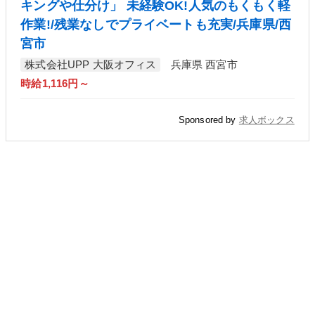
キングや仕分け」 未経験OK!人気のもくもく軽
作業!/残業なしでプライベートも充実/兵庫県/西
宮市
株式会社UPP 大阪オフィス
兵庫県 西宮市
時給1,116円～
Sponsored by
求人ボックス