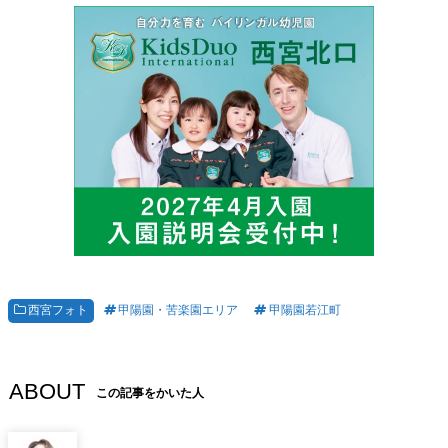
西宮フォト
甲陽園・苦楽園エリア
甲陽園若江町
ABOUT
この記事をかいた人