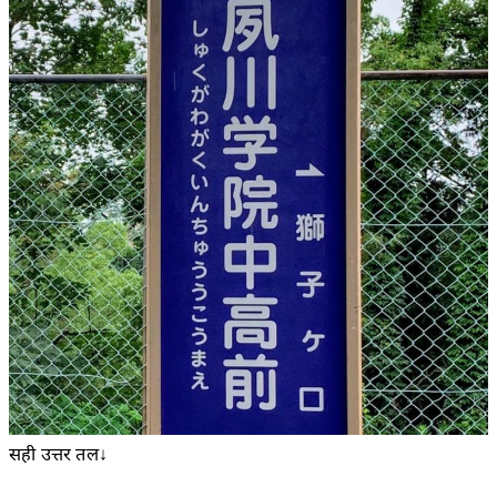
सही उत्तर तल↓