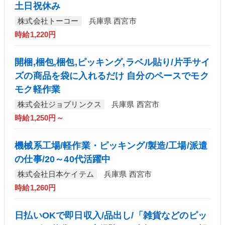
土日祝休み
株式会社トーコー
兵庫県 西宮市
時給1,220円
開梱,梱包,梱包,ピッキング,ラベル貼り/片手サイ
ズの商品を袋に入れるだけ 自分のペースでモク
モク軽作業
株式会社ジョブリンクス
兵庫県 西宮市
時給1,250円～
機械系工場/軽作業・ピッキング/製造/工場/派遣
の仕事/20～40代活躍中
株式会社日本ケイテム
兵庫県 西宮市
時給1,260円
日払いOKで即日収入/品出し/「雑貨などのピッ