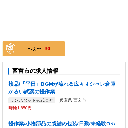
30
へぇ〜
西宮市の求人情報
検品/「平日」BGMが流れる広々オシャレ倉庫
かるい試薬の軽作業
ランスタッド株式会社
兵庫県 西宮市
時給1,350円
軽作業/小物部品の袋詰め包装/日勤/未経験OK/