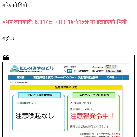
गरिएको थियो।
※थप जानकारी: 8月17日（月）16時15分 मा हटाइएको थियो।
यहाँ↓↓