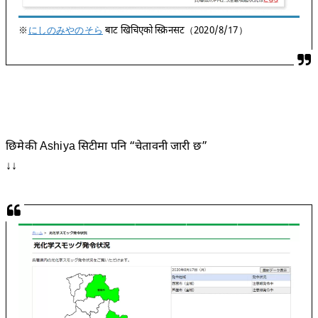
※
にしのみやのそら
बाट खिचिएको स्क्रिनसट（2020/8/17）
छिमेकी Ashiya सिटीमा पनि “चेतावनी जारी छ”
↓↓