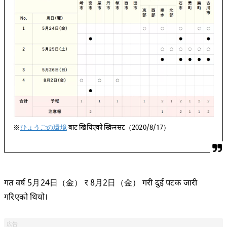
※
ひょうごの環境
बाट खिचिएको स्क्रिनसट（2020/8/17）
गत वर्ष 5月24日（金） र 8月2日（金） गरी दुई पटक जारी
गरिएको थियो।