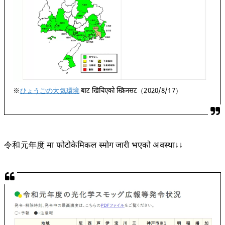
※
ひょうごの大気環境
बाट खिचिएको स्क्रिनसट（2020/8/17）
令和元年度 मा फोटोकेमिकल स्मोग जारी भएको अवस्था↓↓