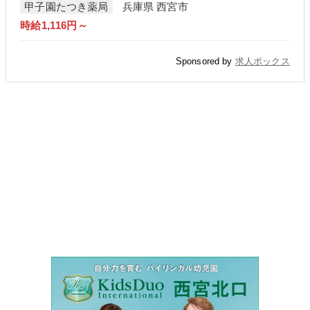
甲子園たつき薬局
兵庫県 西宮市
時給1,116円～
Sponsored by
求人ボックス