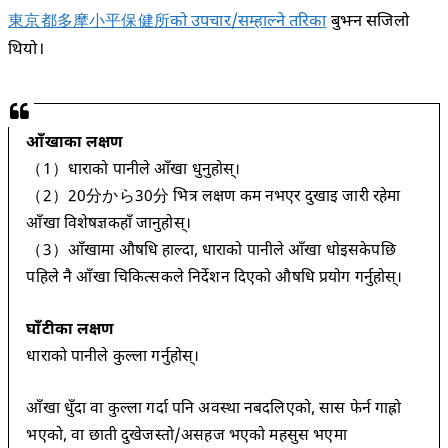
東京都多摩小平保健所को उपचार/सम्हाल्ने तरिका
बुझ्न सजिलो
थियो।
आँखाका लक्षण
（1）धाराको पानीले आँखा धुनुहोस्।
（2）20分から30分 भित्र लक्षण कम नभएर दुखाइ जारी रहेमा
आँखा विशेषज्ञकहाँ जानुहोस्।
（3）आँखामा औषधि हाल्दा, धाराको पानीले आँखा धोइसकेपछि
पहिले नै आँखा चिकित्सकले निर्देशन दिएको औषधि प्रयोग गर्नुहोस्।
घाँटीका लक्षण
धाराको पानीले कुल्ला गर्नुहोस्।
आँखा धुँदा वा कुल्ला गर्दा पनि अवस्था नबदलिएको, सास फेर्न गाह्रो
भएको, वा छाती दुखेजस्तो/असहज भएको महसुस भएमा