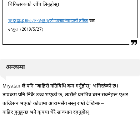
चिकित्सकको जाँच लिनुहोस्।
東京都多摩小平保健所को उपचार/सम्हाल्ने तरिका
बाट
उद्धृत（2019/5/27）
अन्त्यमा
Miyatan ले पनि “बाहिरी गतिविधि कम गर्नुहोस्” भनिरहेको छ।
तापक्रम पनि निकै उच्च भएको छ, त्यसैले घरभित्र बस्न सक्नेहरू एअर
कन्डिसन भएको कोठामा आरामसँग बस्नु राम्रो देखिन्छ～
बाहिर हुनुहुन्छ भने कृपया धेरै सावधान रहनुहोस्।