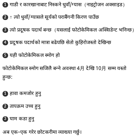
गाडी र कारखानाबाट निस्कने धुवाँ/ग्यास（नाइट्रोजन अक्साइड）
↑ त्यो धुवाँ/ग्यासले सूर्यको पराबैंगनी किरण पाउँछ
त्यो प्रदूषक पदार्थ बन्छ（यसलाई फोटोकेमिकल अक्सिडेन्ट भनिन्छ）
प्रदूषक पदार्थको मात्रा बढेपछि सेतो कुहिरोजस्तो देखिन्छ
यही फोटोकेमिकल स्मोग हो
फोटोकेमिकल स्मोग सजिलै बन्ने अवस्था 4月 देखि 10月 सम्म यस्तो
हुन्छ:
हावा कमजोर हुनु
तापक्रम उच्च हुनु
घाम कडा हुनु
अब एक–एक गरेर छोटकरीमा व्याख्या गर्छु।