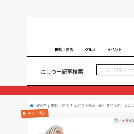
開店・閉店
グルメ
イベント
西宮の開店・閉店まとめ（日付順）
西宮市のイベン
にしつー記事検索
開店・閉店
エビスタ西宮に豚汁専門店の「まん
HOME
開店・閉店
日本