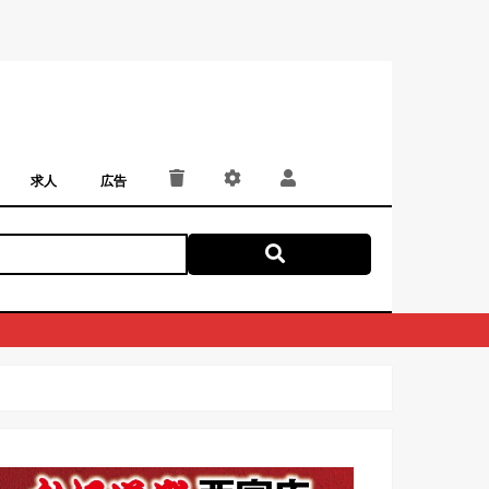
求人
広告
パート・アルバイト
正社員・契約社員
にしつー広告
広告掲載