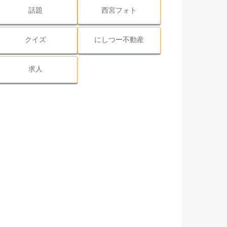
話題
西宮フォト
クイズ
にしつー不動産
求人