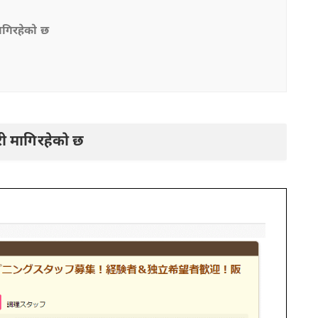
िरहेको छ
मागिरहेको छ