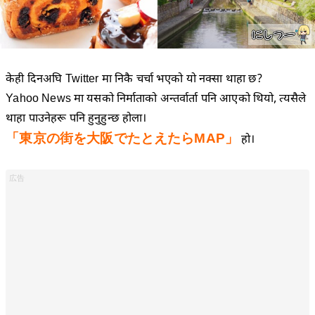
केही दिनअघि Twitter मा निकै चर्चा भएको यो नक्सा थाहा छ?
Yahoo News मा यसको निर्माताको अन्तर्वार्ता पनि आएको थियो, त्यसैले
थाहा पाउनेहरू पनि हुनुहुन्छ होला।
「東京の街を大阪でたとえたらMAP」
हो।