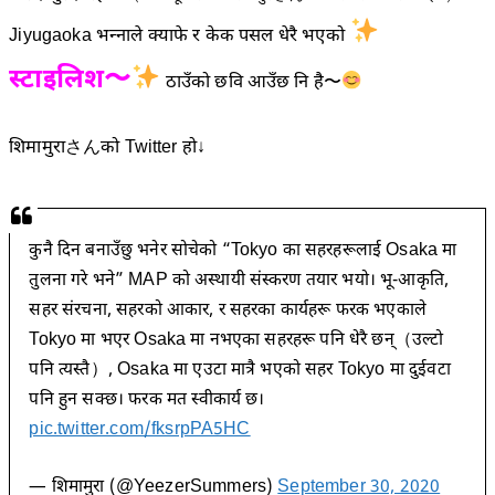
Jiyugaoka भन्नाले क्याफे र केक पसल धेरै भएको
स्टाइलिश〜
ठाउँको छवि आउँछ नि है〜
शिमामुराさんको Twitter हो↓
कुनै दिन बनाउँछु भनेर सोचेको “Tokyo का सहरहरूलाई Osaka मा
तुलना गरे भने” MAP को अस्थायी संस्करण तयार भयो। भू-आकृति,
सहर संरचना, सहरको आकार, र सहरका कार्यहरू फरक भएकाले
Tokyo मा भएर Osaka मा नभएका सहरहरू पनि धेरै छन्（उल्टो
पनि त्यस्तै）, Osaka मा एउटा मात्रै भएको सहर Tokyo मा दुईवटा
पनि हुन सक्छ। फरक मत स्वीकार्य छ।
pic.twitter.com/fksrpPA5HC
— शिमामुरा (@YeezerSummers)
September 30, 2020