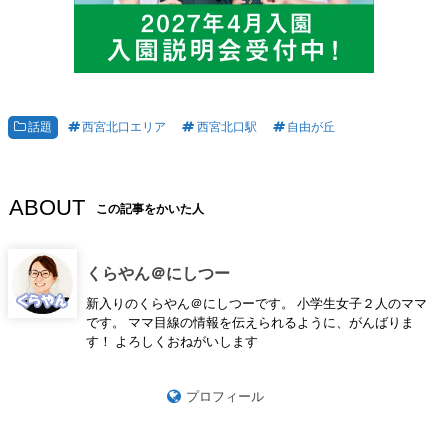
話題
西宮北口エリア
西宮北口駅
自由が丘
ABOUT
この記事をかいた人
くらやん＠にしつー
新入りのくらやん＠にしつーです。 小学生女子２人のママ
です。 ママ目線の情報を伝えられるように、がんばりま
す！ よろしくおねがいします
プロフィール