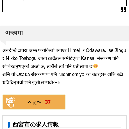
अन्त्यमा
अबदेखि दायरा अझ फराकिलो बनाएर Himeji र Odawara, Ise Jingu
र Nikko Toshogu जस्ता ठाउँहरू समेटिएको Kansai संस्करण पनि
सोचिरहनुभएको जस्तो छ, त्यसैले त्यो पनि प्रतीक्षामा छ
अनि यो Osaka संस्करणमा पनि Nishinomiya का सहरहरू अलि बढी
थपिदिनुभयो भने खुसी लाग्थ्यो〜♪
37
へぇ〜
西宮市の求人情報