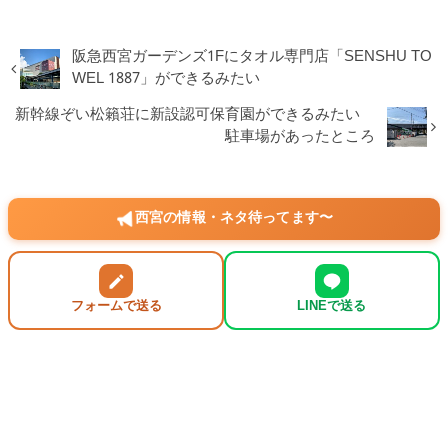
阪急西宮ガーデンズ1Fにタオル専門店「SENSHU TO
WEL 1887」ができるみたい
新幹線ぞい松籟荘に新設認可保育園ができるみたい
駐車場があったところ
西宮の情報・ネタ待ってます〜
フォームで送る
LINEで送る