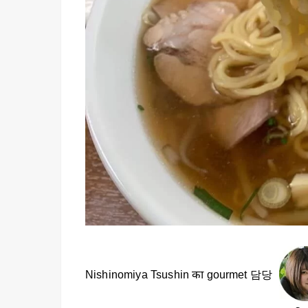
Nishinomiya Tsushin का gourmet 담당