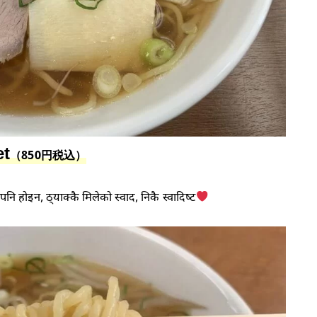
et
（850円税込）
नि होइन, ठ्याक्कै मिलेको स्वाद, निकै स्वादिष्ट