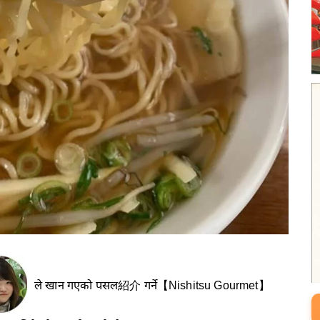
ले खान गएको पसल紹介 गर्ने【Nishitsu Gourmet】