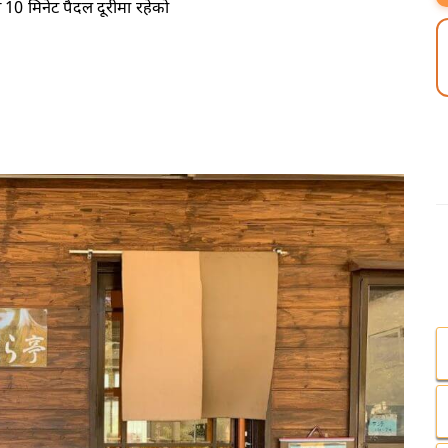
मिनेट पैदल दूरीमा रहेको