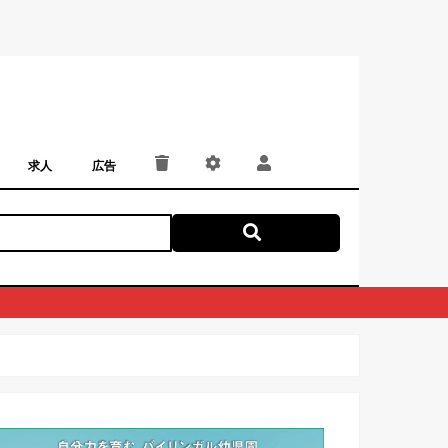
求人
広告
パート・アルバイト
正社員・契約社員
にしつー広告
広告掲載