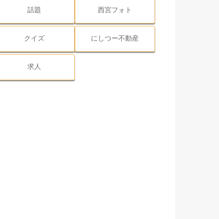
話題
西宮フォト
クイズ
にしつー不動産
求人