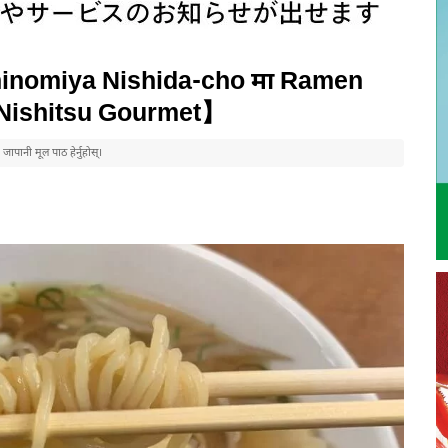
hinomiya Nishida-cho मा Ramen
【Nishitsu Gourmet】
पानी मूल पाठ हेर्नुहोस्।