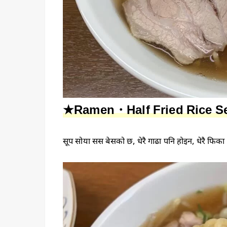
★Ramen・Half Fried Rice S
सूप सोया सस बेसको छ, धेरै गाढा पनि होइन, धेरै फिका प