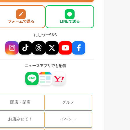
フォームで送る
LINEで送る
にしつーSNS
ニュースアプリでも配信
開店・閉店
グルメ
お店みせて！
イベント