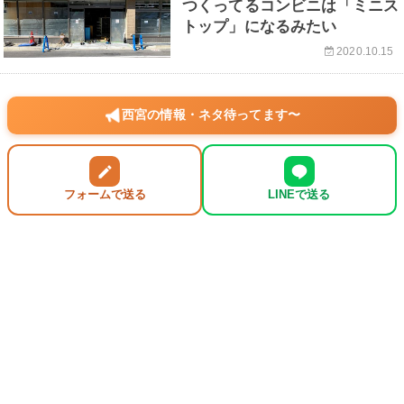
つくってるコンビニは「ミニス
トップ」になるみたい
2020.10.15
西宮の情報・ネタ待ってます〜
フォームで送る
LINEで送る