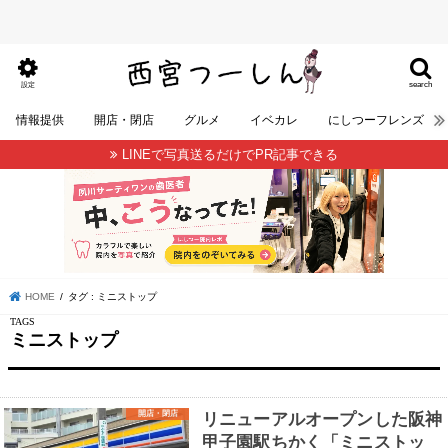
search
設定
情報提供
開店・閉店
グルメ
イベカレ
にしつーフレンズ
LINEで写真送るだけでPR記事できる
HOME
タグ : ミニストップ
ミニストップ
開店・閉店
リニューアルオープンした阪神
甲子園駅ちかく「ミニストッ