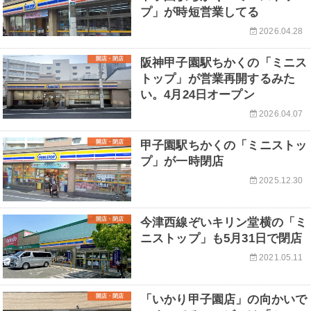
プ」が時短営業してる
2026.04.28
開店・閉店
阪神甲子園駅ちかくの「ミニス
トップ」が営業再開するみた
い。4月24日オープン
2026.04.07
開店・閉店
甲子園駅ちかくの「ミニストッ
プ」が一時閉店
2025.12.30
開店・閉店
今津西線ぞいキリン堂横の「ミ
ニストップ」も5月31日で閉店
2021.05.11
開店・閉店
「いかり甲子園店」の向かいで