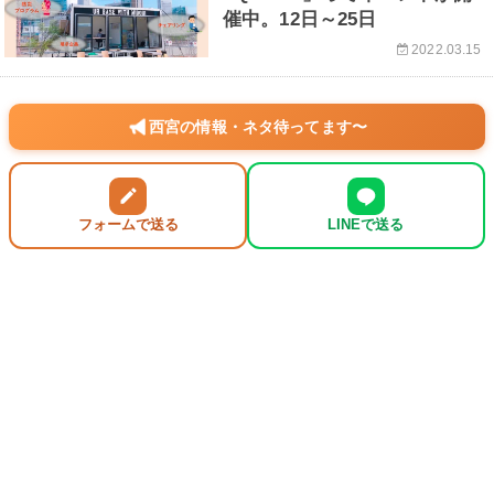
催中。12日～25日
2022.03.15
西宮の情報・ネタ待ってます〜
フォームで送る
LINEで送る