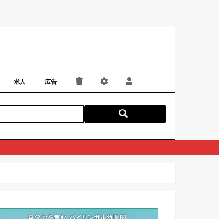
求人
広告
パート・アルバイト
正社員・契約社員
にしつー広告
広告掲載