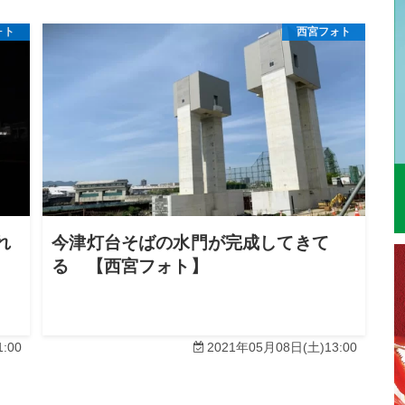
ォト
西宮フォト
れ
今津灯台そばの水門が完成してきて
る 【西宮フォト】
:00
2021年05月08日(土)13:00