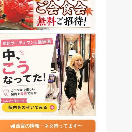
西宮の情報・ネタ待ってます〜