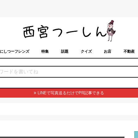
にしつーフレンズ
特集
話題
クイズ
お店
不動産
トカレンダー
「西宮スポット」に載せるには？
まちなみ
LINEで写真送るだけでPR記事できる