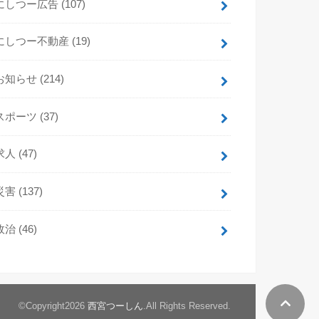
にしつー広告
(107)
にしつー不動産
(19)
お知らせ
(214)
スポーツ
(37)
求人
(47)
災害
(137)
政治
(46)
©Copyright2026
西宮つーしん
.All Rights Reserved.