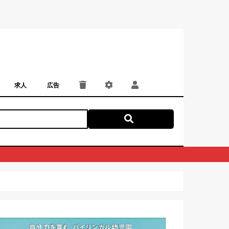
求人
広告
パート・アルバイト
正社員・契約社員
にしつー広告
広告掲載