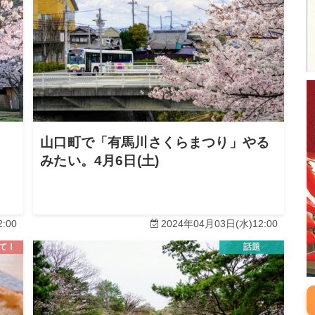
。
山口町で「有馬川さくらまつり」やる
みたい。4月6日(土)
:00
2024年04月03日(水)12:00
て！
話題