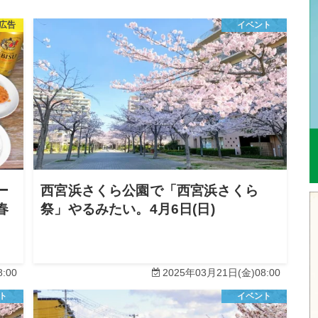
広告
イベント
ー
西宮浜さくら公園で「西宮浜さくら
春
祭」やるみたい。4月6日(日)
:00
2025年03月21日(金)08:00
ト
イベント