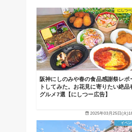
にしつー
阪神にしのみや春の食品感謝祭レポ
トしてみた。お花見に寄りたい絶品
グルメ7選【にしつー広告】
2025年03月25日(火)18
イベン