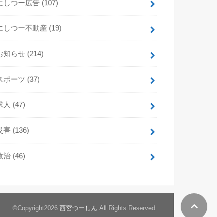
にしつー広告
(107)
にしつー不動産
(19)
お知らせ
(214)
スポーツ
(37)
求人
(47)
災害
(136)
政治
(46)
©Copyright2026
西宮つーしん
.All Rights Reserved.