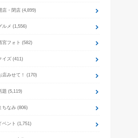
開店・閉店
(4,899)
グルメ
(1,556)
西宮フォト
(582)
クイズ
(411)
お店みせて！
(170)
話題
(5,119)
まちなみ
(806)
イベント
(1,751)