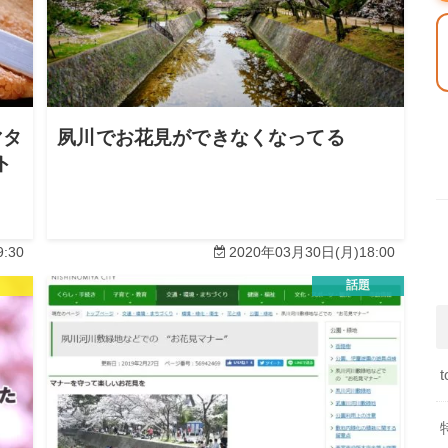
マタ
夙川でお花見ができなくなってる
ト
:30
2020年03月30日(月)18:00
話題