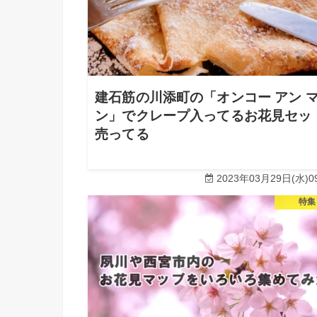
建石筋の川添町の「オンコー アン 
ン」でクレープ入ってるお花見セッ
売ってる
2023年03月29日(水)09
特集