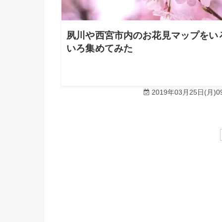
夙川や西宮市内のお花見マップをい
いろ集めてみた
2019年03月25日(月)09