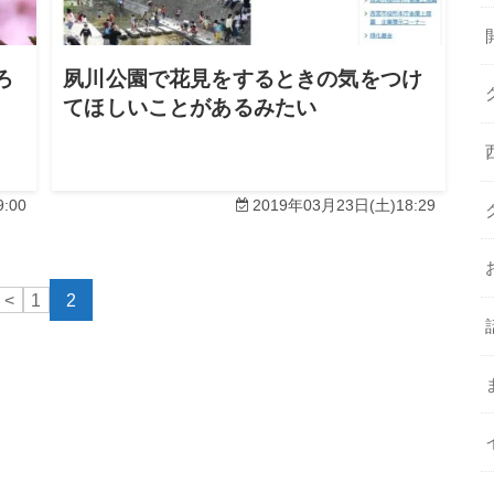
ろ
夙川公園で花見をするときの気をつけ
てほしいことがあるみたい
:00
2019年03月23日(土)18:29
<
1
2