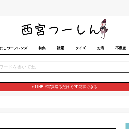
にしつーフレンズ
特集
話題
クイズ
お店
不動産
トカレンダー
「西宮スポット」に載せるには？
まちなみ
LINEで写真送るだけでPR記事できる