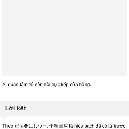
Ai quan tâm thì nên hỏi trực tiếp cửa hàng.
Lời kết
Theo だぁ＠にしつー, 千種書房 là hiệu sách đã có từ trước