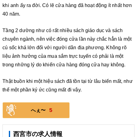
khi anh ấy ra đời. Có lẽ cửa hàng đã hoạt động ít nhất hơn
40 năm.
Tầng 2 dường như có rất nhiều sách giáo dục và sách
chuyên ngành, nên việc đóng cửa lần này chắc hẳn là một
cú sốc khá lớn đối với người dân địa phương. Không rõ
liệu ảnh hưởng của mua sắm trực tuyến có phải là một
trong những lý do khiến cửa hàng đóng cửa hay không.
Thật buồn khi một hiệu sách đã tồn tại từ lâu biến mất, như
thể một phần ký ức cũng mất đi vậy.
5
へぇ〜
西宮市の求人情報