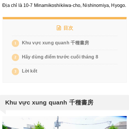
Địa chỉ là 10-7 Minamikoshikiiwa-cho, Nishinomiya, Hyogo.
目次
Khu vực xung quanh 千種書房
1
Hãy dùng điểm trước cuối tháng 8
2
Lời kết
3
Khu vực xung quanh 千種書房