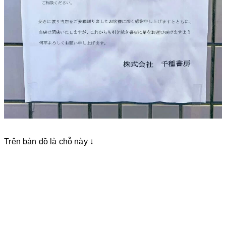
Trên bản đồ là chỗ này ↓