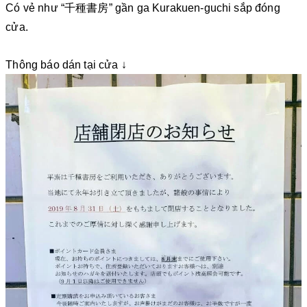
Có vẻ như “千種書房” gần ga Kurakuen-guchi sắp đóng
cửa.
Thông báo dán tại cửa ↓