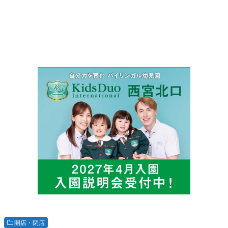
開店・閉店