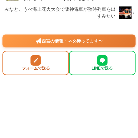
みなとこうべ海上花火大会で阪神電車が臨時列車を出
すみたい
西宮の情報・ネタ待ってます〜
フォームで送る
LINEで送る