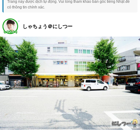
Trang này được dịch tự động. Vui lòng tham khảo bản gốc tiếng Nhật để
có thông tin chính xác.
しゃちょう＠にしつー