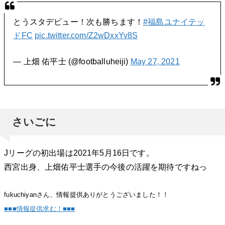
とうスタデビュー！次も勝ちます！
#福島ユナイテッ
ドFC
pic.twitter.com/Z2wDxxYv8S
— 上畑 佑平士 (@footballuheiji)
May 27, 2021
さいごに
Jリーグの初出場は2021年5月16日です。
西宮出身、上畑佑平士選手の今後の活躍を期待ですねっ
fukuchiyanさん、情報提供ありがとうございました！！
■■■情報提供求む！■■■