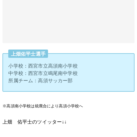
上畑佑平士選手
小学校：西宮市立高須南小学校
中学校：西宮市立鳴尾南中学校
所属チーム：高須サッカー部
※高須南小学校は統廃合により高須小学校へ
上畑 佑平士のツイッター↓↓