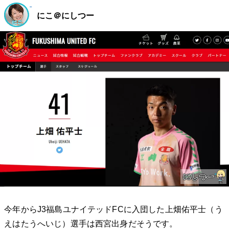
にこ＠にしつー
今年からJ3福島ユナイテッドFCに入団した上畑佑平士（う
えはたうへいじ）選手は西宮出身だそうです。