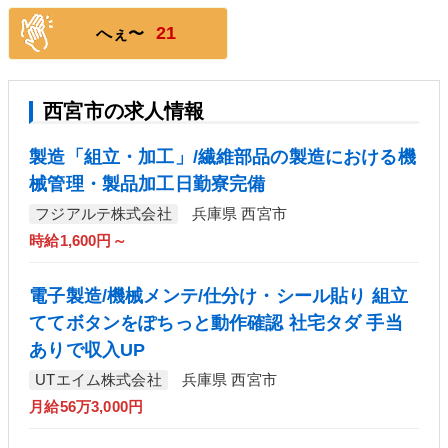
21
へぇ〜
西宮市の求人情報
製造「組立・加工」/繊維部品の製造における機
械管理・製品加工日勤寮完備
フジアルテ株式会社
兵庫県 西宮市
時給1,600円～
電子製造/機械メンテ/仕分け・シール貼り 組立
ててボタンをぽちっと動作確認 社宅タダ 手当
ありで収入UP
UTエイム株式会社
兵庫県 西宮市
月給56万3,000円