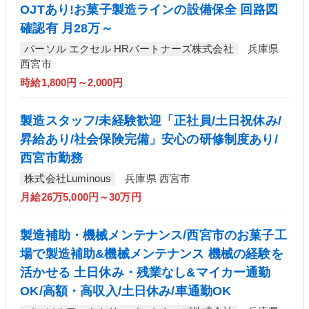
OJTあり!お菓子製造ラインの設備保全 回路図
確認有 月28万～
パーソル エクセル HRパートナーズ株式会社
兵庫県
西宮市
時給1,800円～2,000円
製造スタッフ/未経験歓迎「正社員/土日祝休み/
昇給あり/社会保険完備」安心の研修制度あり/
西宮市勤務
株式会社Luminous
兵庫県 西宮市
月給26万5,000円～30万円
製造補助・機械メンテナンス/西宮市のお菓子工
場で製造補助&機械メンテナンス 機械の経験を
活かせる 土日休み・残業なし&マイカー通勤
OK/高額・高収入/土日休み/車通勤OK