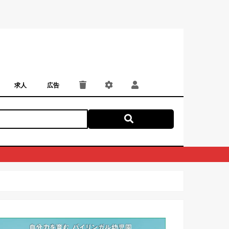
求人
広告
パート・アルバイト
正社員・契約社員
にしつー広告
広告掲載