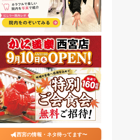
西宮の情報・ネタ待ってます〜