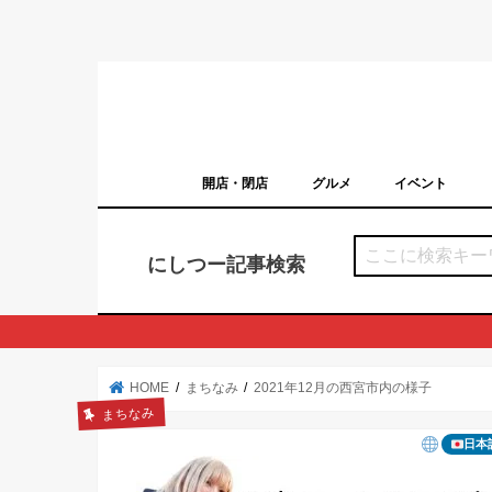
開店・閉店
グルメ
イベント
西宮の開店・閉店まとめ（日付順）
西宮市のイベン
にしつー記事検索
HOME
まちなみ
2021年12月の西宮市内の様子
まちなみ
日本