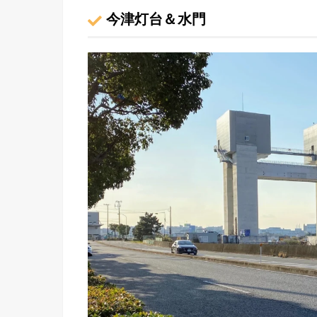
今津灯台＆水門