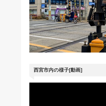
西宮市内の様子[動画]