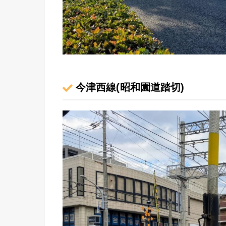
今津西線(昭和園道踏切)