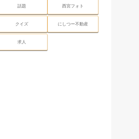
話題
西宮フォト
クイズ
にしつー不動産
求人