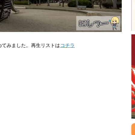
とめてみました。再生リストは
コチラ