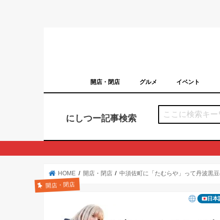
開店・閉店
グルメ
イベント
西宮の開店・閉店まとめ（日付順）
西宮市のイベン
にしつー記事検索
HOME
開店・閉店
中須佐町に「たむらや」って丹波黒豆
開店・閉店
日本