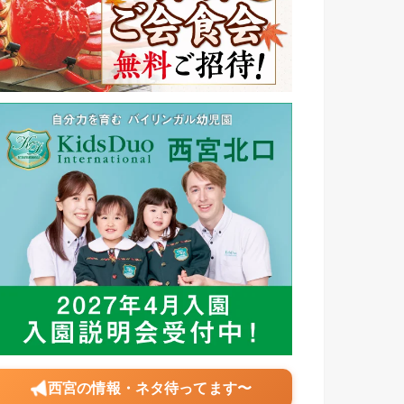
西宮の情報・ネタ待ってます〜