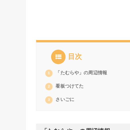
目次
「たむらや」の周辺情報
1
看板つけてた
2
さいごに
3