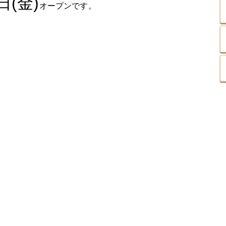
日(金)
オープンです。