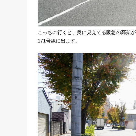
こっちに行くと、奥に見えてる阪急の高架が
171号線に出ます。