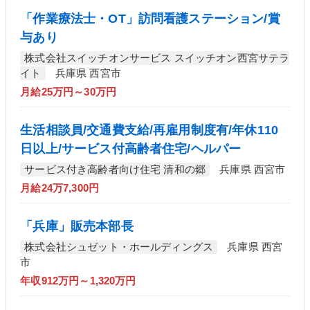
「作業療法士・OT」訪問看護ステーション/賞
与あり
株式会社スイッチオンサービス スイッチオン西宮サテラ
イト
兵庫県 西宮市
月給25万円～30万円
生活相談員/交通費支給/再雇用制度有/年休110
日以上/サービス付高齢者住宅/ヘルパー
サービス付き高齢者向け住宅 清和の郷
兵庫県 西宮市
月給24万7,300円
「兵庫」販売本部長
株式会社シュゼット・ホールディングス
兵庫県 西宮
市
年収912万円～1,320万円