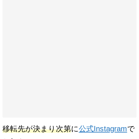
移転先が決まり次第
に
公式Instagram
で