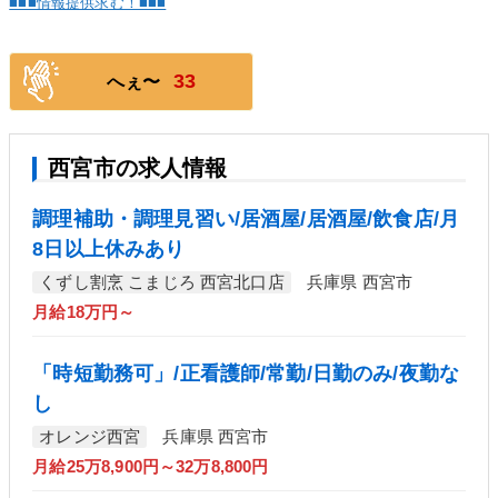
■■■情報提供求む！■■■
33
へぇ〜
西宮市の求人情報
調理補助・調理見習い/居酒屋/居酒屋/飲食店/月
8日以上休みあり
くずし割烹 こまじろ 西宮北口店
兵庫県 西宮市
月給18万円～
「時短勤務可」/正看護師/常勤/日勤のみ/夜勤な
し
オレンジ西宮
兵庫県 西宮市
月給25万8,900円～32万8,800円