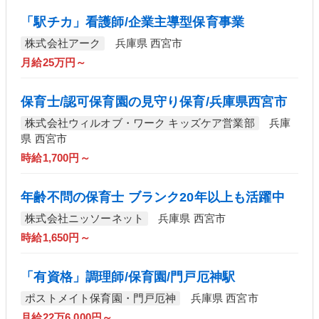
「駅チカ」看護師/企業主導型保育事業
株式会社アーク
兵庫県 西宮市
月給25万円～
保育士/認可保育園の見守り保育/兵庫県西宮市
株式会社ウィルオブ・ワーク キッズケア営業部
兵庫
県 西宮市
時給1,700円～
年齢不問の保育士 ブランク20年以上も活躍中
株式会社ニッソーネット
兵庫県 西宮市
時給1,650円～
「有資格」調理師/保育園/門戸厄神駅
ポストメイト保育園・門戸厄神
兵庫県 西宮市
月給22万6,000円～