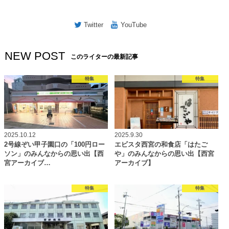
Twitter
YouTube
NEW POST
このライターの最新記事
特集
特集
2025.10.12
2025.9.30
2号線ぞい甲子園口の「100円ロー
エビスタ西宮の和食店「はたご
ソン」のみんなからの思い出【西
や」のみんなからの思い出【西宮
宮アーカイブ…
アーカイブ】
特集
特集