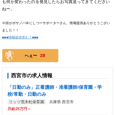
も何か変わったのを発見したらお写真送ってきてください
ねー。
※頭がボサノバ＠にしつーサポーターさん、情報提供ありがとうござい
ました！！
■■■情報提供求む！■■■
28
へぇ〜
西宮市の求人情報
「日勤のみ」正看護師・准看護師/保育園・学
校/常勤・日勤のみ
リッツ荒木杜保育園
兵庫県 西宮市
月給25万円～