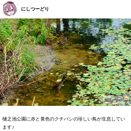
にしつーどり
樋之池公園に赤と黄色のクチバシの珍しい鳥が生息してい
ます♪