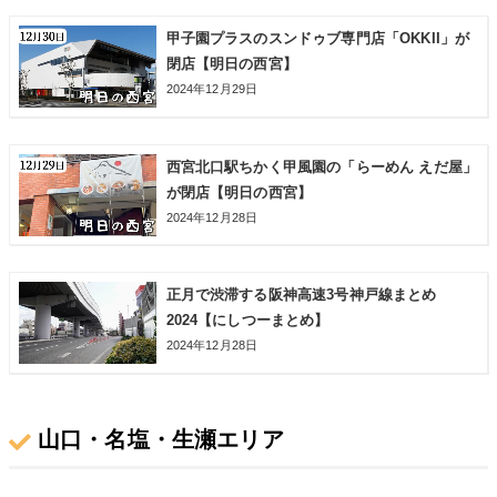
甲子園プラスのスンドゥブ専門店「OKKII」が
閉店【明日の西宮】
2024年12月29日
西宮北口駅ちかく甲風園の「らーめん えだ屋」
が閉店【明日の西宮】
2024年12月28日
正月で渋滞する阪神高速3号神戸線まとめ
2024【にしつーまとめ】
2024年12月28日
山口・名塩・生瀬エリア