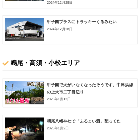
2024年12月28日
甲子園プラスにトラッキーくるみたい
2024年12月28日
鳴尾・高須・小松エリア
甲子園で犬がいなくなったそうです。中津浜線
の上大市二丁目辺り
2025年1月13日
鳴尾八幡神社で「ふるまい酒」配ってた
2025年1月2日