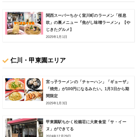
関西スーパーちかく室川町のラーメン「桜息
吹」の裏メニュー『焦がし味噌ラーメン』【や
じきたグルメ】
2025年1月1日
仁川・甲東園エリア
宮っ子ラーメンの「チャーハン」「ギョーザ」
「焼売」が100円になるみたい。1月3日から期
間限定
2025年1月3日
甲東園駅ちかく松籟荘に大衆食堂「サ・イー
ヌ」ができてる
2024年12月29日