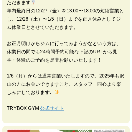
ただきます
年内最終日の12/27（金）を13:00〜18:00の短縮営
業と
し、12/28（土）〜1/5（日）までを正月休みとしてジ
ム休業日とさせていただきます。
お正月明けからジムに行ってみようかなという方は、
休業日の間で
も24時間予約可能な下記のURLから見
学・体験のご予約を是非
お願いいたします！
1/6（月）からは通常営業いたしますので、2025年も沢
山の
方にお会いできますこと、スタッフ一同心より楽
しみにしておりま
す♩
TRYBOX GYM
公式サイト