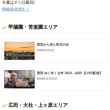
今週はナシ(1週目)
情報提供求む！
甲陽園・苦楽園エリア
西宮から見た初日の出
2025年1月1日
西宮 ゆく年くる年 2024→2025【LIVE配信】
2024年12月31日
広田・大社・上ヶ原エリア