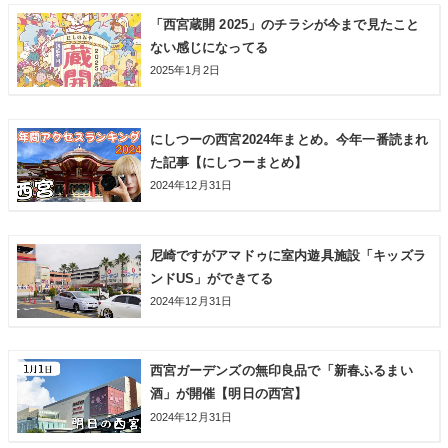
「西宮蔵開 2025」のチラシが今まで見たこと
ない感じになってる
2025年1月2日
にしつーの西宮2024年まとめ。今年一番読まれ
た記事【にしつーまとめ】
2024年12月31日
尼崎ですがアマドゥに室内遊具施設「キッズラ
ンドUS」ができてる
2024年12月31日
西宮ガーデンズの無印良品で「新春ふるまい
酒」が開催【明日の西宮】
2024年12月31日