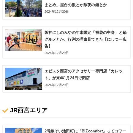
まとめ。屋台の数とか除夜の鐘とか
2024年12月30日
阪神にしのみやの年末限定「福袋の中身」と鍋
グルメとか。行列の理由見てきた【にしつー広
告】
2024年12月29日
エビスタ西宮のアクセサリー専門店「カレッ
ト」が来年1月24日で閉店
2024年12月29日
JR西宮エリア
2号線ぞい池田町に「BIZcomfort」ってコワー