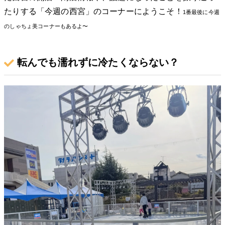
たりする「今週の西宮」のコーナーにようこそ！
1番最後に今週
のしゃちょ美コーナーもあるよ〜
転んでも濡れずに冷たくならない？