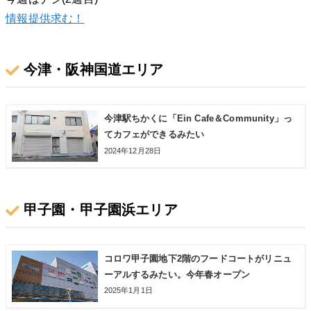
情報提供求む！
今津・阪神国道エリア
今津駅ちかくに「Ein Cafe＆Community」っ
てカフェができるみたい
2024年12月28日
甲子園・甲子園浜エリア
コロワ甲子園地下2階のフードコートがリニュ
ーアルするみたい。今年春オープン
2025年1月1日