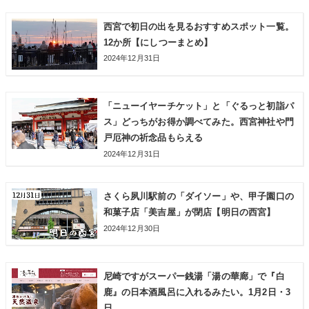
西宮で初日の出を見るおすすめスポット一覧。
12か所【にしつーまとめ】
2024年12月31日
「ニューイヤーチケット」と「ぐるっと初詣パ
ス」どっちがお得か調べてみた。西宮神社や門
戸厄神の祈念品もらえる
2024年12月31日
さくら夙川駅前の「ダイソー」や、甲子園口の
和菓子店「美吉屋」が閉店【明日の西宮】
2024年12月30日
尼崎ですがスーパー銭湯「湯の華廊」で『白
鹿』の日本酒風呂に入れるみたい。1月2日・3
日