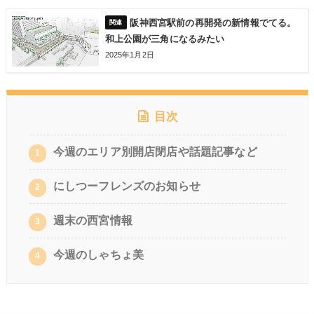
阪神西宮駅前の再開発の新情報でてる。
和上公園が三角になるみたい
2025年1月2日
目次
今週のエリア別開店閉店や話題記事など
1
にしつーフレンズのお知らせ
2
週末の西宮情報
3
今週のしゃちょ美
4