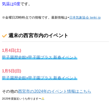
気温は0
度
です。
※金曜日20時時点での情報です。最新情報は⇨
日本気象協会
tenki.jp
週末の西宮市内のイベント
1月4日(土)
甲子園歴史館×甲子園プラス 新春イベント
1月5日(日)
甲子園歴史館×甲子園プラス 新春イベント
その他の
西宮市の2024年のイベント情報はこちら
2025年度版近いうち作ります〜