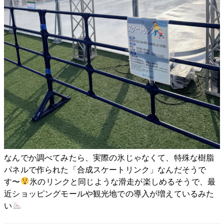
なんでか調べてみたら、実際の氷じゃなくて、特殊な樹脂
パネルで作られた「合成スケートリンク」なんだそうで
す〜
氷のリンクと同じような滑走が楽しめるそうで、最
近ショッピングモールや観光地での導入が増えているみた
い