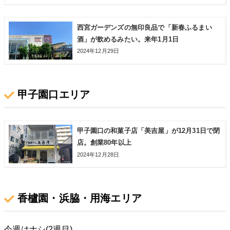
西宮ガーデンズの無印良品で「新春ふるまい
酒」が飲めるみたい。来年1月1日
2024年12月29日
甲子園口エリア
甲子園口の和菓子店「美吉屋」が12月31日で閉
店。創業80年以上
2024年12月28日
香櫨園・浜脇・用海エリア
今週はナシ(2週目)