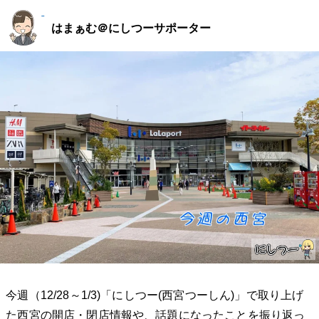
はまぁむ＠にしつーサポーター
今週（12/28～1/3)「にしつー(西宮つーしん)」で取り上げ
た西宮の開店・閉店情報や、話題になったことを振り返っ