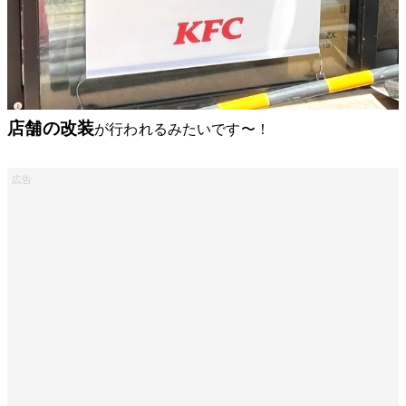
店舗の改装
が行われるみたいです〜！