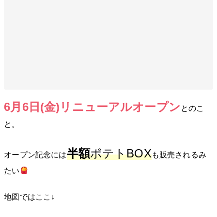
6月6日(金)リニューアルオープン
とのこ
と。
半額
ポテトBOX
オープン記念には
も販売されるみ
たい
地図ではここ↓