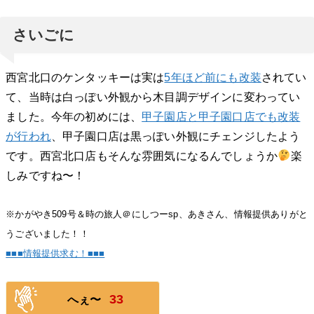
さいごに
西宮北口のケンタッキーは実は
5年ほど前にも改装
されてい
て、当時は白っぽい外観から木目調デザインに変わってい
ました。今年の初めには、
甲子園店と甲子園口店でも改装
が行われ
、甲子園口店は黒っぽい外観にチェンジしたよう
です。西宮北口店もそんな雰囲気になるんでしょうか
楽
しみですね〜！
※かがやき509号＆時の旅人＠にしつーsp、あきさん、情報提供ありがと
うございました！！
■■■情報提供求む！■■■
33
へぇ〜