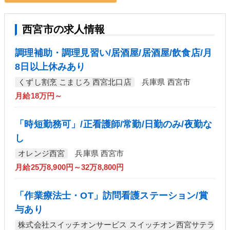
西宮市の求人情報
調理補助・調理見習い/居酒屋/居酒屋/飲食店/月
8日以上休みあり
くずし割烹 こまじろ 西宮北口店
兵庫県 西宮市
月給18万円～
「時短勤務可」/正看護師/常勤/日勤のみ/夜勤な
し
オレンジ西宮
兵庫県 西宮市
月給25万8,900円～32万8,800円
「作業療法士・OT」訪問看護ステーション/賞
与あり
株式会社スイッチオンサービス スイッチオン西宮サテラ