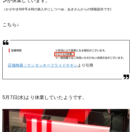
ン
が休業しています。
（かがやき509号＆時の旅人＠にしつーsp、あきさんからの情報提供です)
こちら↓
店舗検索｜ケンタッキーフライドチキン
より引用
5月7日(水)より休業していたようです。