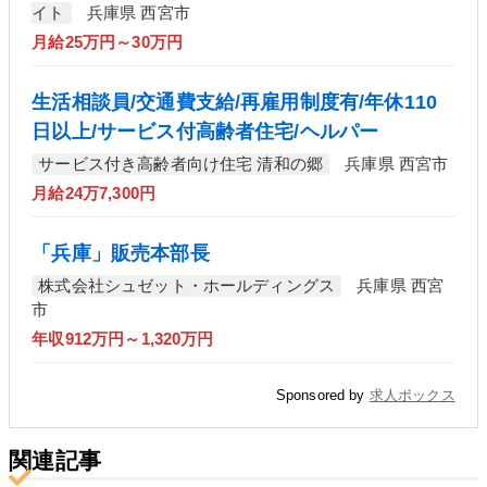
イト
兵庫県 西宮市
月給25万円～30万円
生活相談員/交通費支給/再雇用制度有/年休110
日以上/サービス付高齢者住宅/ヘルパー
サービス付き高齢者向け住宅 清和の郷
兵庫県 西宮市
月給24万7,300円
「兵庫」販売本部長
株式会社シュゼット・ホールディングス
兵庫県 西宮
市
年収912万円～1,320万円
Sponsored by
求人ボックス
関連記事