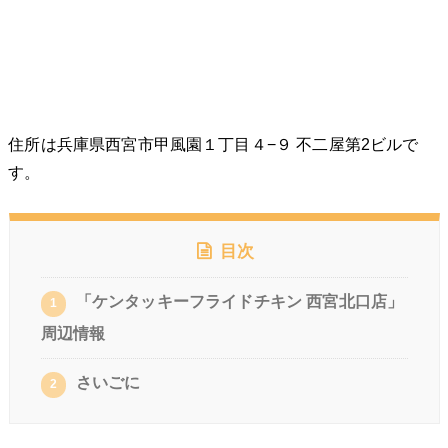
住所は兵庫県西宮市甲風園１丁目４−９ 不二屋第2ビルで
す。
目次
「ケンタッキーフライドチキン 西宮北口店」
1
周辺情報
さいごに
2