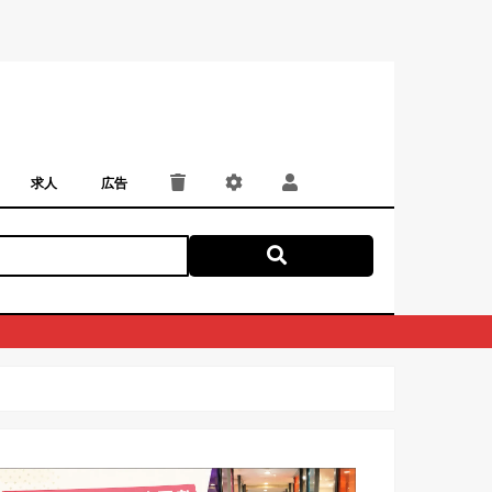
求人
広告
パート・アルバイト
正社員・契約社員
にしつー広告
広告掲載