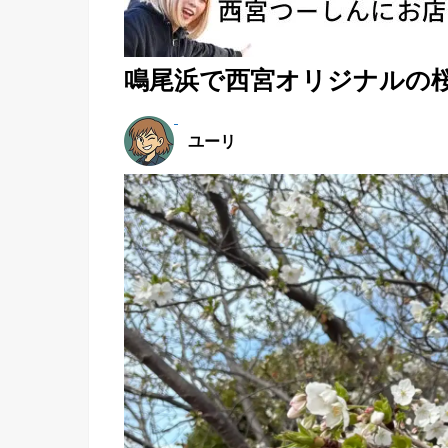
鳴尾浜で西宮オリジナルの
ユーリ