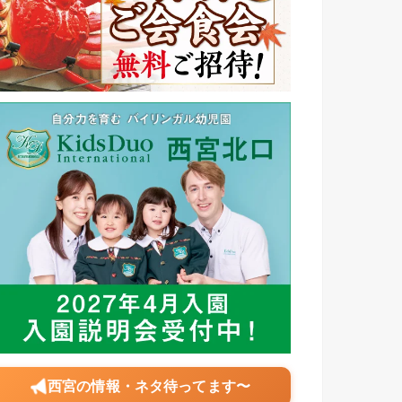
西宮の情報・ネタ待ってます〜