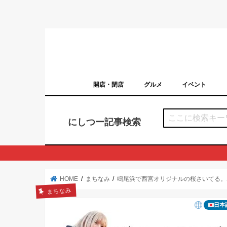
開店・閉店
グルメ
イベント
西宮の開店・閉店まとめ（日付順）
西宮市のイベン
にしつー記事検索
HOME
まちなみ
鳴尾浜で西宮オリジナルの桜さいてる。
まちなみ
日本