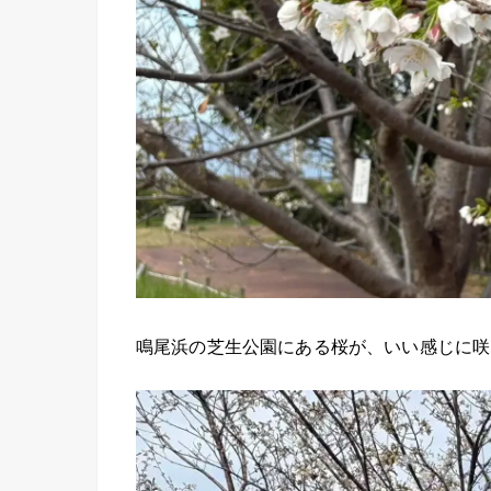
鳴尾浜の芝生公園にある桜が、いい感じに咲