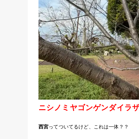
ニシノミヤゴンゲンダイラ
ってついてるけど、これは一体？？
西宮