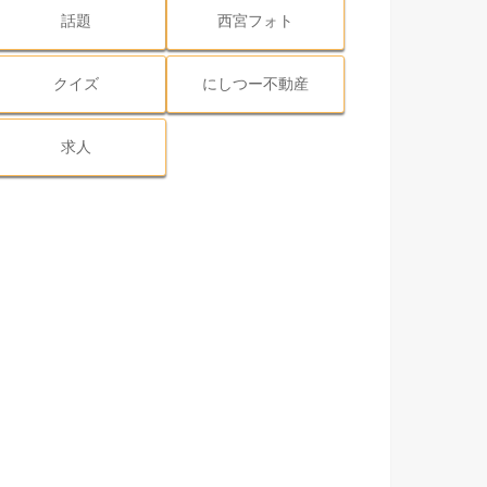
話題
西宮フォト
クイズ
にしつー不動産
求人