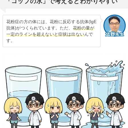
「コップの水」で考えるとわかりやすい
花粉症の方の体には、花粉に反応する抗体(IgE
抗体)がつくられています。ただ、
花粉の量が
一定のラインを超えないと症状は出ない
んで
す。