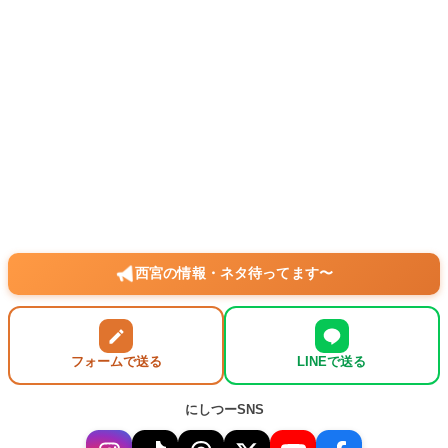
西宮の情報・ネタ待ってます〜
フォームで送る
LINEで送る
にしつーSNS