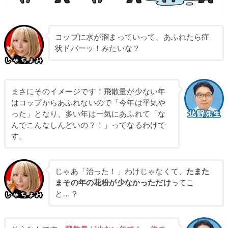
コップに水が溜まっていって、あふれたら症
状ドバーッ！みたいな？
まさにそのイメージです！飛散量が少ない年
はコップからあふれないので「今年は平気や
った」となり、多い年は一気にあふれて「な
んでこんなしんどいの？！」ってなるわけで
す。
じゃあ「治った！」わけじゃなくて、
たまた
まその年の花粉が少なかっただけ
ってこ
と…？