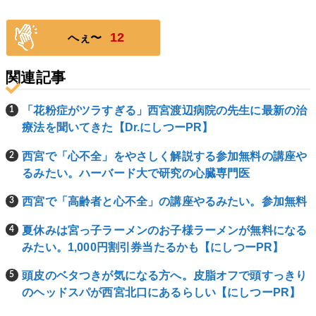
12
へぇ〜
関連記事
「花粉症がツラすぎる」西宮渡辺病院の先生に最新の治
療法を聞いてきた【Dr.にしつーPR】
西宮で「心不全」をやさしく解説する参加無料の講座や
るみたい。ハーバード大で研究の心臓専門医
西宮で「高齢者と心不全」の講座やるみたい。参加無料
夏休みは宮っ子ラーメンのお子様ラーメンが無料になる
みたい。1,000円割引券当たるかも【にしつーPR】
頭皮のベタつきが気になる方へ。皮脂オフで頭すっきり
のヘッドスパが西宮北口にあるらしい【にしつーPR】