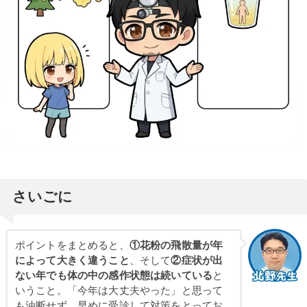
さいごに
ポイントをまとめると、
①花粉の飛散量が年
によって大きく違うこと
、そして
②症状が出
ない年でも体の中の感作状態は続いている
と
いうこと。「今年は大丈夫やった」と思って
も油断せず、早めに受診して対策をとってお