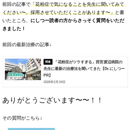
前回の記事で
「花粉症で気になることを先生に聞いてみて
ください〜。採用させていただくことがあります〜」
と書
いたところ、
にしつー読者の方からさっそく質問をいただ
きました！
前回の最新治療の記事↓
「花粉症がツラすぎる」西宮渡辺病院の
先生に最新の治療法を聞いてきた【Dr.にしつー
PR】
2026年2月24日
ありがとうございます〜〜！！
その質問がこちら↓