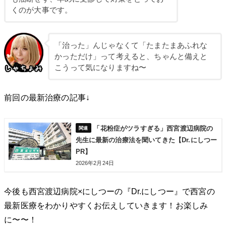
くのが大事です。
「治った」んじゃなくて「たまたまあふれな
かっただけ」って考えると、ちゃんと備えと
こうって気になりますね〜
前回の最新治療の記事↓
「花粉症がツラすぎる」西宮渡辺病院の
先生に最新の治療法を聞いてきた【Dr.にしつー
PR】
2026年2月24日
今後も西宮渡辺病院×にしつーの『Dr.にしつー』で西宮の
最新医療をわかりやすくお伝えしていきます！お楽しみ
に〜〜！