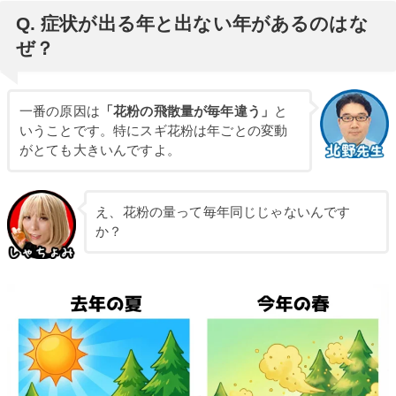
Q. 症状が出る年と出ない年があるのはな
ぜ？
一番の原因は
「花粉の飛散量が毎年違う」
と
いうことです。特にスギ花粉は年ごとの変動
がとても大きいんですよ。
え、花粉の量って毎年同じじゃないんです
か？