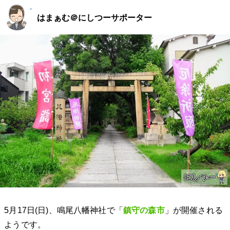
はまぁむ＠にしつーサポーター
5月17日(日)、鳴尾八幡神社で「
鎮守の森市
」が開催される
ようです。