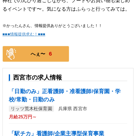
神社でのんびり過ごしながら、フードやお買い物も楽しめ
るイベントです〜。気になる方はふらっと行ってみては。
※かったんさん、情報提供ありがとうございました！！
■■■情報提供求む！■■■
6
へぇ〜
西宮市の求人情報
「日勤のみ」正看護師・准看護師/保育園・学
校/常勤・日勤のみ
リッツ荒木杜保育園
兵庫県 西宮市
月給25万円～
「駅チカ」看護師/企業主導型保育事業