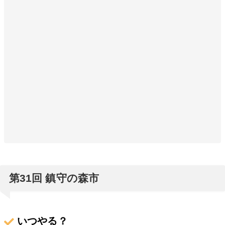
第31回 鎮守の森市
いつやる？