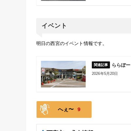
イベント
明日の西宮のイベント情報です。
ららぽー
2026年5月20日
へぇ〜
9