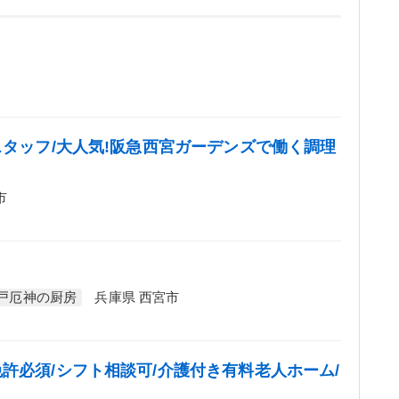
スタッフ/大人気!阪急西宮ガーデンズで働く調理
市
戸厄神の厨房
兵庫県 西宮市
許必須/シフト相談可/介護付き有料老人ホーム/