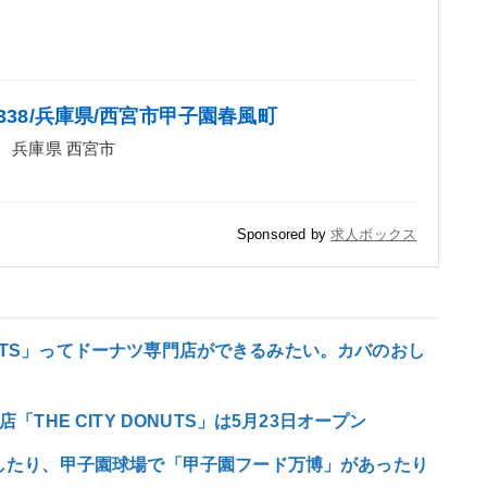
338/兵庫県/西宮市甲子園春風町
兵庫県 西宮市
Sponsored by
求人ボックス
ONUTS」ってドーナツ専門店ができるみたい。カバのおし
HE CITY DONUTS」は5月23日オープン
したり、甲子園球場で「甲子園フード万博」があったり