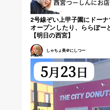
2号線ぞい上甲子園にドーナツ専
オープンしたり、ららぽー
【明日の西宮】
しゃちょ美＠にしつー