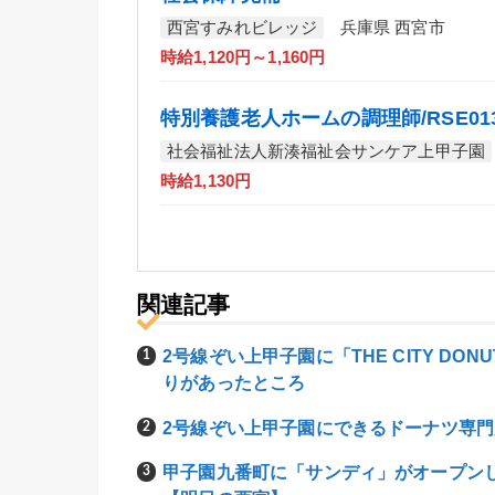
西宮すみれビレッジ
兵庫県 西宮市
時給1,120円～1,160円
特別養護老人ホームの調理師/RSE01
社会福祉法人新湊福祉会サンケア上甲子園
時給1,130円
関連記事
2号線ぞい上甲子園に「THE CITY D
りがあったところ
2号線ぞい上甲子園にできるドーナツ専門店「T
甲子園九番町に「サンディ」がオープン