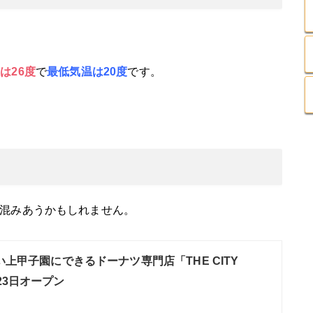
は26
度
で
最低気温は20度
です。
混みあうかもしれません。
い上甲子園にできるドーナツ専門店「THE CITY
23日オープン