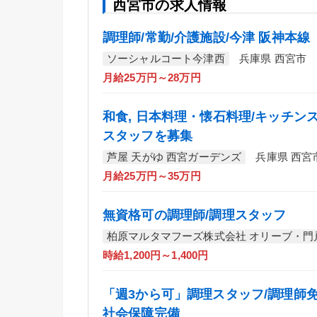
西宮市の求人情報
調理師/常勤/介護施設/今津 阪神本線
ソーシャルコート今津西
兵庫県 西宮市
月給25万円～28万円
和食, 日本料理・懐石料理/キッチン
スタッフを募集
芦屋 天がゆ 西宮ガーデンズ
兵庫県 西宮
月給25万円～35万円
無資格可の調理師/調理スタッフ
柏原マルタマフーズ株式会社 オリーブ・門
時給1,200円～1,400円
「週3から可」調理スタッフ/調理師免
社会保障完備