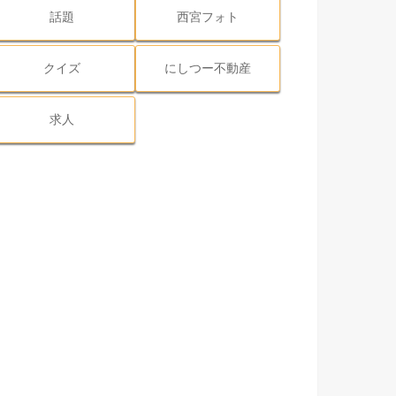
話題
西宮フォト
クイズ
にしつー不動産
求人