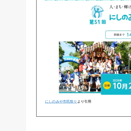
にしのみや市民祭り
より引用