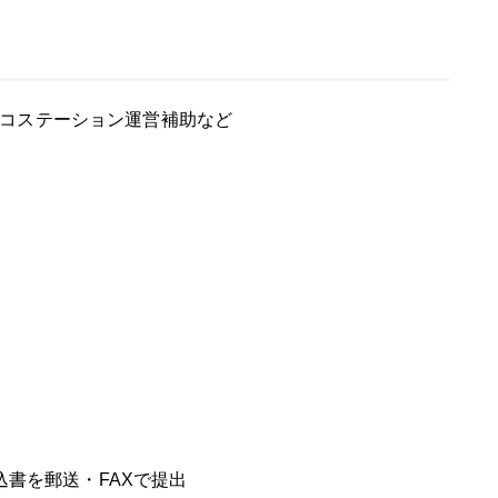
コステーション運営補助など
り
込書を郵送・FAXで提出