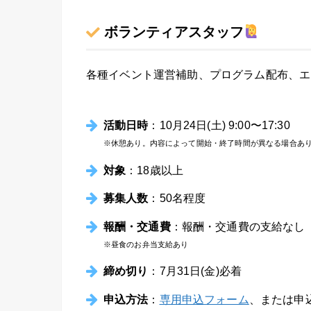
ボランティアスタッフ
各種イベント運営補助、プログラム配布、エ
活動日時
：10月24日(土) 9:00〜17:30
※休憩あり。
内容によって開始・終了時間が異なる場合あ
対象
：18歳以上
募集人数
：50名程度
報酬・交通費
：報酬・交通費の支給なし
※昼食のお弁当支給あり
締め切り
：7月31日(金)必着
申込方法
：
専用申込フォーム
、または申