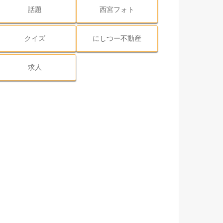
話題
西宮フォト
クイズ
にしつー不動産
求人