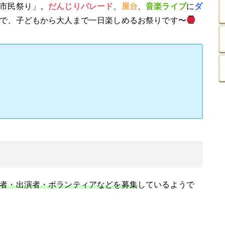
市民祭り」。
だんじりパレード
、
屋台
、
音楽ライブ
に
ダ
で、子どもから大人まで一日楽しめるお祭りです〜
者・出演者・ボランティアなどを募集
しているようで