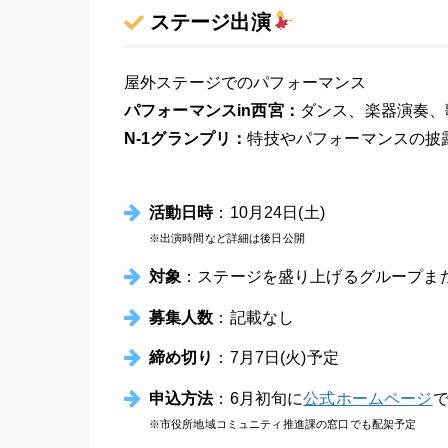
ステージ出演
屋外ステージでのパフォーマンス
パフォーマンスin西宮：
ダンス、楽器演奏、
N-1グランプリ：
特技やパフォーマンスの披
活動日時
：10月24日(土)
※出演時間など詳細は後日公開
対象
：ステージを盛り上げるグループま
募集人数
：記載なし
締め切り
：7月7日(火)予定
申込方法
：6月初旬に
公式ホームページ
※市役所地域コミュニティ推進課の窓口でも配架予定