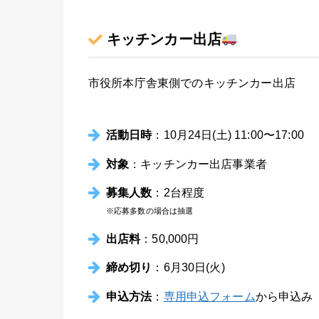
キッチンカー出店
市役所本庁舎東側でのキッチンカー出店
活動日時
：10月24日(土) 11:00〜17:00
対象
：キッチンカー出店事業者
募集人数
：2台程度
※応募多数の場合は抽選
出店料
：50,000円
締め切り
：6月30日(火)
申込方法
：
専用申込フォーム
から申込み