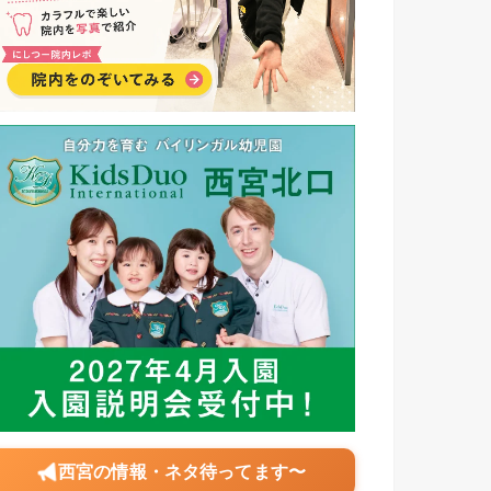
西宮の情報・ネタ待ってます〜