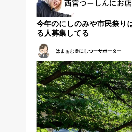
今年のにしのみや市民祭りは1
る人募集してる
はまぁむ＠にしつーサポーター