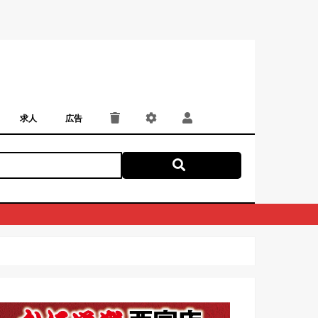
求人
広告
パート・アルバイト
正社員・契約社員
にしつー広告
広告掲載