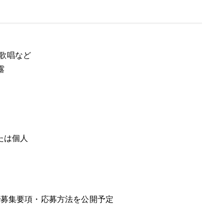
歌唱など
露
たは個人
で募集要項・応募方法を公開予定