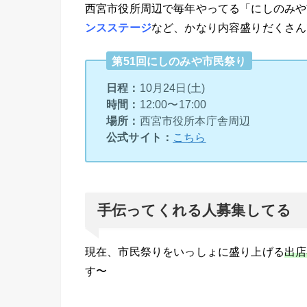
西宮市役所周辺で毎年やってる「にしのみや
ンスステージ
など、かなり内容盛りだくさん
第51回にしのみや市民祭り
日程：
10月24日(土)
時間：
12:00〜17:00
場所：
西宮市役所本庁舎周辺
公式サイト：
こちら
手伝ってくれる人募集してる
現在、市民祭りをいっしょに盛り上げる
出店
す〜