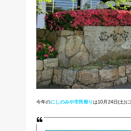
今年の
にしのみや市民祭り
は10月24日(土