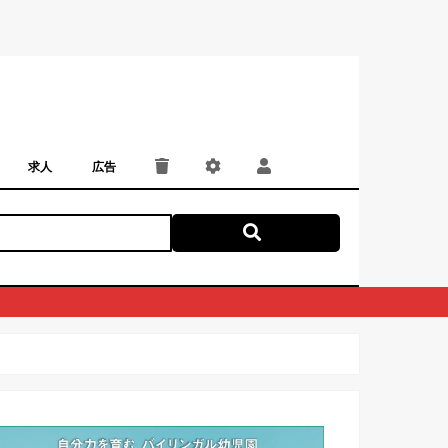
求人
広告
パート・アルバイト
正社員・契約社員
にしつー広告
広告掲載