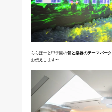
ららぽーと甲子園の
音と楽器のテーマパーク
お伝えします〜