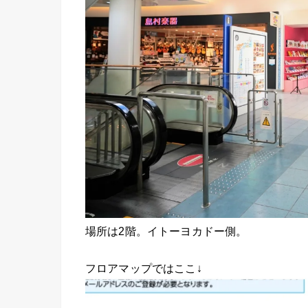
場所は2階。イトーヨカドー側。
フロアマップではここ↓