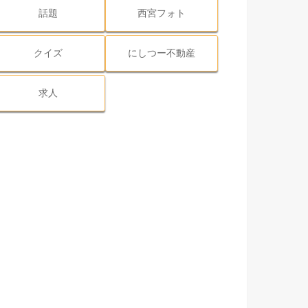
話題
西宮フォト
クイズ
にしつー不動産
求人