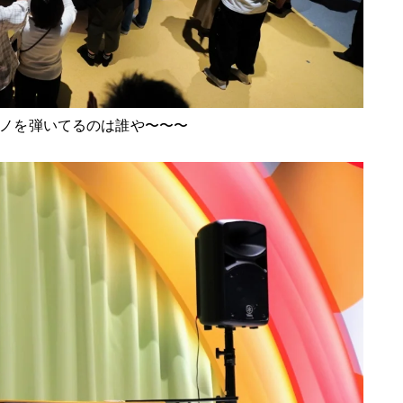
ノを弾いてるのは誰や〜〜〜