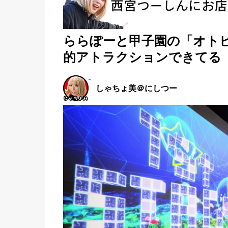
ららぽーと甲子園の「オト
的アトラクションできてる
しゃちょ美＠にしつー