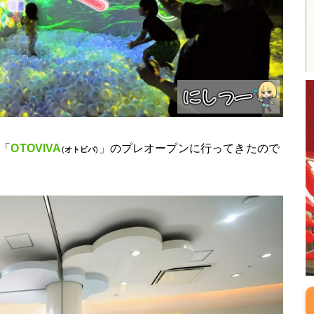
「
OTOVIVA
」のプレオープンに行ってきたので
(
オトビバ
)