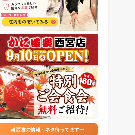
西宮の情報・ネタ待ってます〜